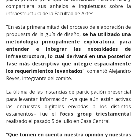
compartiera sus anhelos e inquietudes sobre la
infraestructura de la Facultad de Artes.
“En esta primera mitad del proceso de elaboración de
propuesta de la guía de diseño,
se ha utilizado una
metodología principalmente exploratoria, para
entender e integrar las necesidades de
infraestructura, lo cual derivará en una posterior
fase más descriptiva que integre espacialmente
los requerimientos levantados
”, comentó Alejandro
Reyes, integrante del comité.
La última de las instancias de participación presencial
para levantar información –ya que aún están activas
las encuestas digitales enviadas a los distintos
estamentos– fue el
focus group triestamental
realizado el pasado 5 de julio en Casa Central.
“
Que tomen en cuenta nuestra opinión y nuestras