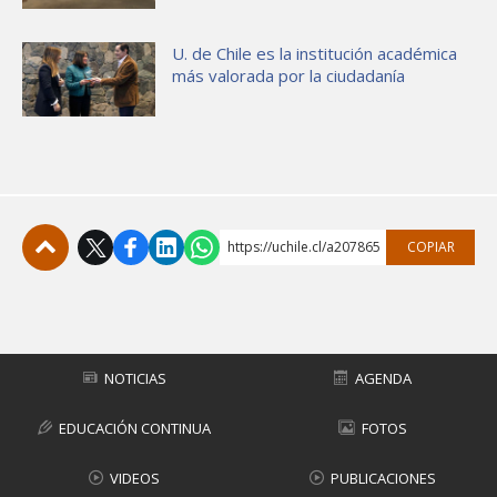
U. de Chile es la institución académica
más valorada por la ciudadanía
https://uchile.cl/a207865
COPIAR
Subir
NOTICIAS
AGENDA
EDUCACIÓN CONTINUA
FOTOS
VIDEOS
PUBLICACIONES