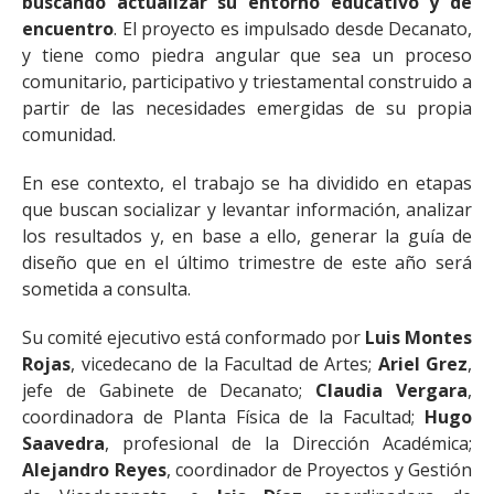
buscando actualizar su entorno educativo y de
encuentro
. El proyecto es impulsado desde Decanato,
y tiene como piedra angular que sea un proceso
comunitario, participativo y triestamental construido a
partir de las necesidades emergidas de su propia
comunidad.
En ese contexto, el trabajo se ha dividido en etapas
que buscan socializar y levantar información, analizar
los resultados y, en base a ello, generar la guía de
diseño que en el último trimestre de este año será
sometida a consulta.
Su comité ejecutivo está conformado por
Luis Montes
Rojas
, vicedecano de la Facultad de Artes;
Ariel Grez
,
jefe de Gabinete de Decanato;
Claudia Vergara
,
coordinadora de Planta Física de la Facultad;
Hugo
Saavedra
, profesional de la Dirección Académica;
Alejandro Reyes
, coordinador de Proyectos y Gestión