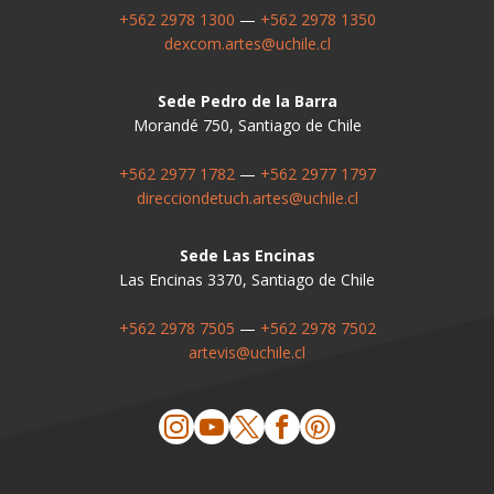
+562 2978 1300
—
+562 2978 1350
dexcom.artes@uchile.cl
Sede Pedro de la Barra
Morandé 750, Santiago de Chile
+562 2977 1782
—
+562 2977 1797
direcciondetuch.artes@uchile.cl
Sede Las Encinas
Las Encinas 3370, Santiago de Chile
+562 2978 7505
—
+562 2978 7502
artevis@uchile.cl