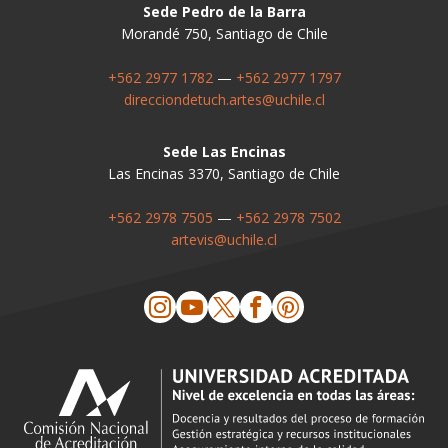
Sede Pedro de la Barra
Morandé 750, Santiago de Chile
+562 2977 1782
—
+562 2977 1797
direcciondetuch.artes@uchile.cl
Sede Las Encinas
Las Encinas 3370, Santiago de Chile
+562 2978 7505
—
+562 2978 7502
artevis@uchile.cl