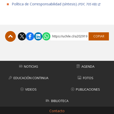
Política de Corresponsabilidad (síntesis)
(PDF, 705 KB)
https://uchile.cl/a202919
COPIAR
Subir
NOTICIAS
AGENDA
EDUCACIÓN CONTINUA
FOTOS
VIDEOS
PUBLICACIONES
BIBLIOTECA
Contacto