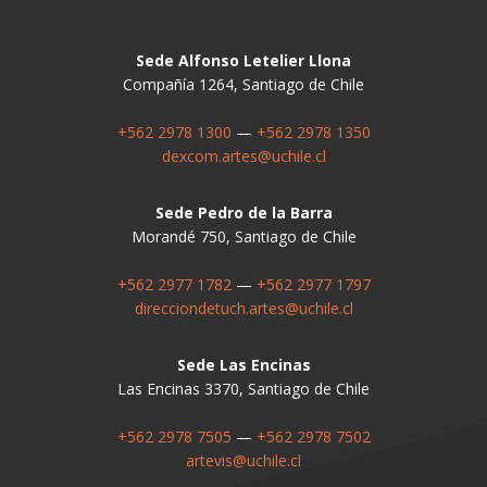
Sede Alfonso Letelier Llona
Compañía 1264, Santiago de Chile
+562 2978 1300
—
+562 2978 1350
dexcom.artes@uchile.cl
Sede Pedro de la Barra
Morandé 750, Santiago de Chile
+562 2977 1782
—
+562 2977 1797
direcciondetuch.artes@uchile.cl
Sede Las Encinas
Las Encinas 3370, Santiago de Chile
+562 2978 7505
—
+562 2978 7502
artevis@uchile.cl