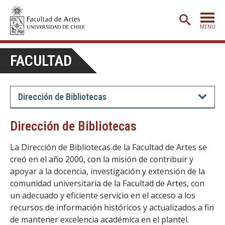
MENÚ
PORTADA
FACULTAD
ADMISIÓN
ETAPA BÁSICA
Dirección de Bibliotecas
CARRERAS
Dirección de Bibliotecas
POSTGRADO
La Dirección de Bibliotecas de la Facultad de Artes se
EXTENSIÓN
creó en el año 2000, con la misión de contribuir y
apoyar a la docencia, investigación y extensión de la
CREACIÓN
E INVESTIGACIÓN
comunidad universitaria de la Facultad de Artes, con
BIBLIOTECA
un adecuado y eficiente servicio en el acceso a los
recursos de información históricos y actualizados a fin
DEPARTAMENTOS
de mantener excelencia académica en el plantel.