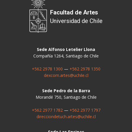
Facultad de Artes
Universidad de Chile
Sede Alfonso Letelier Llona
Compañía 1264, Santiago de Chile
+562 2978 1300
—
+562 2978 1350
dexcom.artes@uchile.cl
Sede Pedro de la Barra
Morandé 750, Santiago de Chile
+562 2977 1782
—
+562 2977 1797
direcciondetuch.artes@uchile.cl
Sede Las Encinas