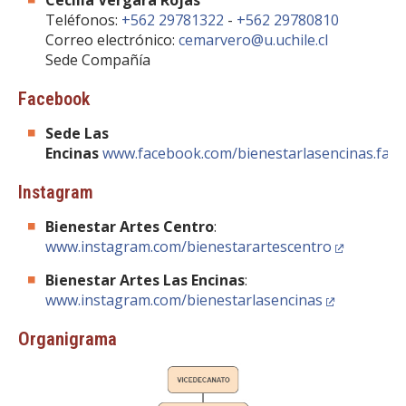
Cecilia Vergara Rojas
Teléfonos:
+562 29781322
-
+562 29780810
Correo electrónico:
cemarvero@u.uchile.cl
Sede Compañía
Facebook
Sede Las
Encinas
www.facebook.com/bienestarlasencinas.facu
Instagram
Bienestar Artes Centro
:
www.instagram.com/bienestarartescentro
Bienestar Artes Las Encinas
:
www.instagram.com/bienestarlasencinas
Organigrama