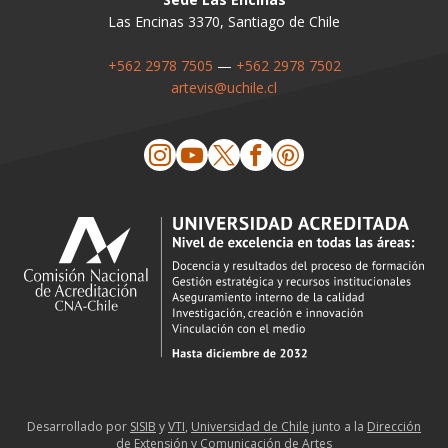
Las Encinas 3370, Santiago de Chile
+562 2978 7505
—
+562 2978 7502
artevis@uchile.cl
Desarrollado por
SISIB
y
VTI
,
Universidad de Chile
junto a la
Dirección
de Extensión y Comunicación de Artes