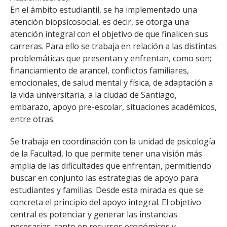
FACULTAD
En el ámbito estudiantil, se ha implementado una
atención biopsicosocial, es decir, se otorga una
Estudiantes
Funcionarias/os
atención integral con el objetivo de que finalicen sus
carreras. Para ello se trabaja en relación a las distintas
Académicas/os
Egresadas/os
problemáticas que presentan y enfrentan, como son;
financiamiento de arancel, conflictos familiares,
emocionales, de salud mental y física, de adaptación a
la vida universitaria, a la ciudad de Santiago,
embarazo, apoyo pre-escolar, situaciones académicos,
entre otras.
Se trabaja en coordinación con la unidad de psicología
de la Facultad, lo que permite tener una visión más
amplia de las dificultades que enfrentan, permitiendo
buscar en conjunto las estrategias de apoyo para
estudiantes y familias. Desde esta mirada es que se
concreta el principio del apoyo integral. El objetivo
central es potenciar y generar las instancias
necesarias, tanto en recursos económicos y