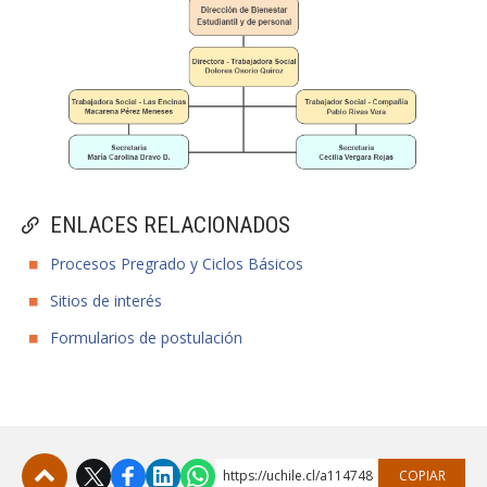
ENLACES RELACIONADOS
Procesos Pregrado y Ciclos Básicos
Sitios de interés
Formularios de postulación
https://uchile.cl/a114748
COPIAR