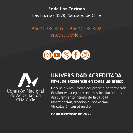
Sede Las Encinas
Las Encinas 3370, Santiago de Chile
+562 2978 7505
—
+562 2978 7502
artevis@uchile.cl