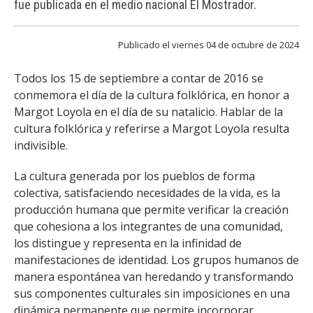
fue publicada en el medio nacional El Mostrador.
FACULTAD
Estudiantes
Funcionarias/os
Publicado el viernes 04 de octubre de 2024
Académicas/os
Egresadas/os
Todos los 15 de septiembre a contar de 2016 se
conmemora el día de la cultura folklórica, en honor a
Margot Loyola en el día de su natalicio. Hablar de la
cultura folklórica y referirse a Margot Loyola resulta
indivisible.
La cultura generada por los pueblos de forma
colectiva, satisfaciendo necesidades de la vida, es la
producción humana que permite verificar la creación
que cohesiona a los integrantes de una comunidad,
los distingue y representa en la infinidad de
manifestaciones de identidad. Los grupos humanos de
manera espontánea van heredando y transformando
sus componentes culturales sin imposiciones en una
dinámica permanente que permite incorporar,