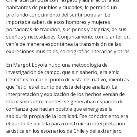
Chile, acercándose con respeto y admiración a los
habitantes de pueblos y ciudades, le permitió un
profundo conocimiento del sentir popular. Le
importaba saber, de esos hombres y mujeres
portadoras de tradición, sus penas y alegrías, de sus
sueños y necesidades. Conjuntamente con lo anterior,
venía de manera espontánea la transmisión de las
expresiones musicales, coreografías, literarias y otras.
En Margot Loyola hubo una metodología de
investigación de campo, que sin saberlo, era emic
(“emic” es tomar el punto de vista del nativo, mientras
que “etic” es el punto de vista del que analiza). La
interpretación y explicación de los hechos venían de
los mismos informantes, se generaban espacios de
confianza que hacían posible que emergiese la
sabiduría propia de la localidad. Ese conocimiento era
el punto de partida para construir su interpretación
artística en los escenarios de Chile y del extranjero.