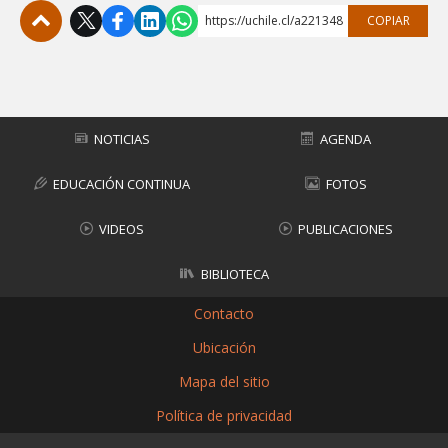
https://uchile.cl/a221348
COPIAR
Subir
NOTICIAS
AGENDA
EDUCACIÓN CONTINUA
FOTOS
VIDEOS
PUBLICACIONES
BIBLIOTECA
Contacto
Ubicación
Mapa del sitio
Política de privacidad