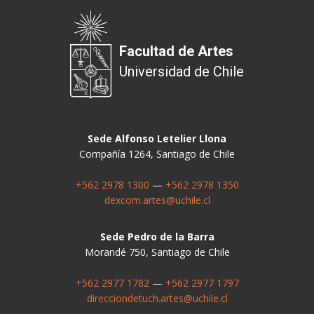
Facultad de Artes
Universidad de Chile
Sede Alfonso Letelier Llona
Compañía 1264, Santiago de Chile
+562 2978 1300
—
+562 2978 1350
dexcom.artes@uchile.cl
Sede Pedro de la Barra
Morandé 750, Santiago de Chile
+562 2977 1782
—
+562 2977 1797
direcciondetuch.artes@uchile.cl