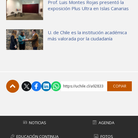
Prof. Luis Montes Rojas presentó la
exposición Plus Ultra en Islas Canarias
U. de Chile es la institución académica
más valorada por la ciudadanía
https://uchile.cl/a92833
COPIAR
Subir
NOTICIAS
AGENDA
EDUCACIÓN CONTINUA
FOTOS