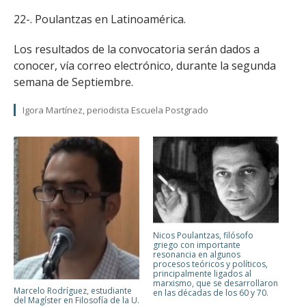
22-. Poulantzas en Latinoamérica.
Los resultados de la convocatoria serán dados a
conocer, vía correo electrónico, durante la segunda
semana de Septiembre.
Igora Martínez, periodista Escuela Postgrado
Nicos Poulantzas, filósofo
griego con importante
resonancia en algunos
procesos teóricos y políticos,
principalmente ligados al
marxismo, que se desarrollaron
Marcelo Rodríguez, estudiante
en las décadas de los 60 y 70.
del Magíster en Filosofía de la U.