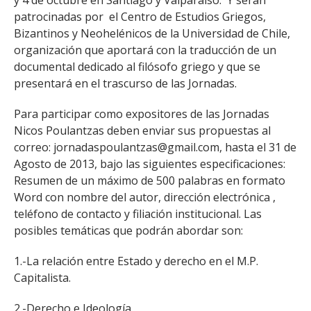
y 4 de octubre en Santiago y Valparaíso. Y serán
patrocinadas por el Centro de Estudios Griegos,
Bizantinos y Neohelénicos de la Universidad de Chile,
organización que aportará con la traducción de un
documental dedicado al filósofo griego y que se
presentará en el trascurso de las Jornadas.
Para participar como expositores de las Jornadas
Nicos Poulantzas deben enviar sus propuestas al
correo: jornadaspoulantzas@gmail.com, hasta el 31 de
Agosto de 2013, bajo las siguientes especificaciones:
Resumen de un máximo de 500 palabras en formato
Word con nombre del autor, dirección electrónica ,
teléfono de contacto y filiación institucional. Las
posibles temáticas que podrán abordar son:
1.-La relación entre Estado y derecho en el M.P.
Capitalista.
2.-Derecho e Ideología.