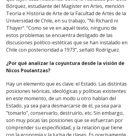
Bórquez, estudiante del Magíster en Artes, mención
Teoría e Historia de Arte de la Facultad de Artes de la
Universidad de Chile, en su trabajo, "Ni Richard ni
Thayer". "Como se ve en aquél texto, ninguno de
estos problemas se encuentra desligado de las
discusiones político-estéticas que se han instalado en
Chile con posterioridad a 1973", señaló Rodríguez.
¿Por qué analizar la coyuntura desde la visión de
Nicos Poulantzas?
Hay un elemento que es clave: el Estado. Las distintas
posiciones teóricas, ideológicas y políticas existentes
en este momento, de un modo u otro hablan del
Estado, ya sea para desmarcarse de él, ya sea para
"tomarlo", conservarlo, destruirlo, etc. Sin embargo,
son muy pocas las posiciones que se esfuerzan por
comprender su especificidad, y la relación que tiene
con la economía y la lucha de clases. Es precisamente