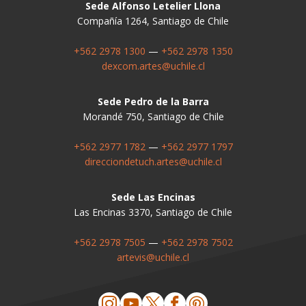
Sede Alfonso Letelier Llona
Compañía 1264, Santiago de Chile
+562 2978 1300
—
+562 2978 1350
dexcom.artes@uchile.cl
Sede Pedro de la Barra
Morandé 750, Santiago de Chile
+562 2977 1782
—
+562 2977 1797
direcciondetuch.artes@uchile.cl
Sede Las Encinas
Las Encinas 3370, Santiago de Chile
+562 2978 7505
—
+562 2978 7502
artevis@uchile.cl