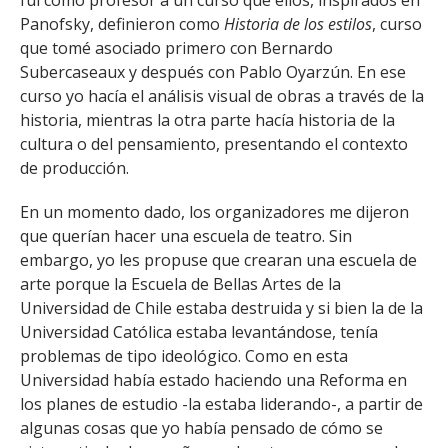
fui como profesor a un curso que ellos, inspirados en
Panofsky, definieron como
Historia de los estilos
, curso
que tomé asociado primero con Bernardo
Subercaseaux y después con Pablo Oyarzún. En ese
curso yo hacía el análisis visual de obras a través de la
historia, mientras la otra parte hacía historia de la
cultura o del pensamiento, presentando el contexto
de producción.
En un momento dado, los organizadores me dijeron
que querían hacer una escuela de teatro. Sin
embargo, yo les propuse que crearan una escuela de
arte porque la Escuela de Bellas Artes de la
Universidad de Chile estaba destruida y si bien la de la
Universidad Católica estaba levantándose, tenía
problemas de tipo ideológico. Como en esta
Universidad había estado haciendo una Reforma en
los planes de estudio -la estaba liderando-, a partir de
algunas cosas que yo había pensado de cómo se