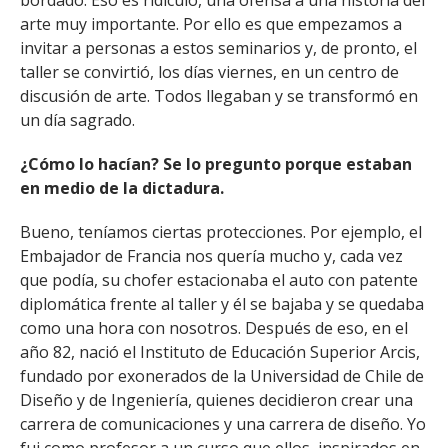
bordado. Eso es ridículo, una ofensa a una historia del
arte muy importante. Por ello es que empezamos a
invitar a personas a estos seminarios y, de pronto, el
taller se convirtió, los días viernes, en un centro de
discusión de arte. Todos llegaban y se transformó en
un día sagrado.
¿Cómo lo hacían? Se lo pregunto porque estaban
en medio de la dictadura.
Bueno, teníamos ciertas protecciones. Por ejemplo, el
Embajador de Francia nos quería mucho y, cada vez
que podía, su chofer estacionaba el auto con patente
diplomática frente al taller y él se bajaba y se quedaba
como una hora con nosotros. Después de eso, en el
año 82, nació el Instituto de Educación Superior Arcis,
fundado por exonerados de la Universidad de Chile de
Diseño y de Ingeniería, quienes decidieron crear una
carrera de comunicaciones y una carrera de diseño. Yo