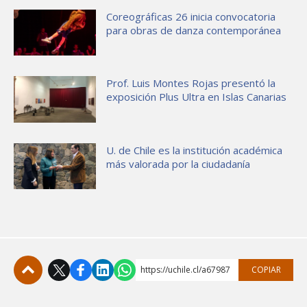
Coreográficas 26 inicia convocatoria
para obras de danza contemporánea
Prof. Luis Montes Rojas presentó la
exposición Plus Ultra en Islas Canarias
U. de Chile es la institución académica
más valorada por la ciudadanía
https://uchile.cl/a67987
COPIAR
Subir