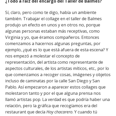
¿Todo a raíz del encargo del Taller de Balmes?
Sí, claro, pero como te digo, había un ambiente
también. Trabajar el collage en el taller de Balmes
produjo un efecto en unos y en otros no, porque
algunas personas estaban más receptivas, como
Virginia y yo, que éramos compañeros. Entonces
comenzamos a hacernos algunas preguntas, por
ejemplo, ¿qué es lo que está afuera de esta escena? Y
nos empezó a molestar el concepto de
representación, del artista como representante de
aspectos culturales, de los artistas míticos, etc., por lo
que comenzamos a recoger cosas, imágenes y objetos
incluso de caminatas por la calle San Diego y San
Pablo. Así empezaron a aparecer estos collages que
molestaron tanto y por el que alguna prensa nos
llamó artistas pop. La verdad es que podría haber una
relación, pero la gráfica que recogíamos era del
restaurant que decía
Hoy chacarero
. Y cuando tú