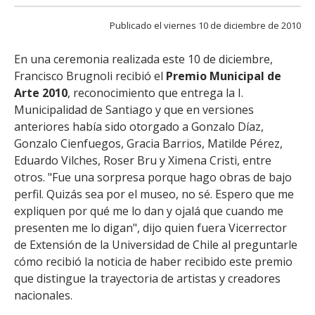
FACULTAD
Publicado el viernes 10 de diciembre de 2010
Estudiantes
Funcionarias/os
En una ceremonia realizada este 10 de diciembre,
Académicas/os
Egresadas/os
Francisco Brugnoli recibió el
Premio Municipal de
Arte 2010
, reconocimiento que entrega la I.
Municipalidad de Santiago y que en versiones
anteriores había sido otorgado a Gonzalo Díaz,
Gonzalo Cienfuegos, Gracia Barrios, Matilde Pérez,
Eduardo Vilches, Roser Bru y Ximena Cristi, entre
otros. "Fue una sorpresa porque hago obras de bajo
perfil. Quizás sea por el museo, no sé. Espero que me
expliquen por qué me lo dan y ojalá que cuando me
presenten me lo digan", dijo quien fuera Vicerrector
de Extensión de la Universidad de Chile al preguntarle
cómo recibió la noticia de haber recibido este premio
que distingue la trayectoria de artistas y creadores
nacionales.