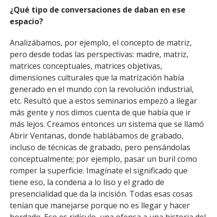
¿Qué tipo de conversaciones de daban en ese
espacio?
Analizábamos, por ejemplo, el concepto de matriz,
pero desde todas las perspectivas: madre, matriz,
matrices conceptuales, matrices objetivas,
dimensiones culturales que la matrización había
generado en el mundo con la revolución industrial,
etc. Resultó que a estos seminarios empezó a llegar
más gente y nos dimos cuenta de que había que ir
más lejos. Creamos entonces un sistema que se llamó
Abrir Ventanas, donde hablábamos de grabado,
incluso de técnicas de grabado, pero pensándolas
conceptualmente; por ejemplo, pasar un buril como
romper la superficie. Imagínate el significado que
tiene eso, la condena a lo liso y el grado de
presencialidad que da la incisión. Todas esas cosas
tenían que manejarse porque no es llegar y hacer