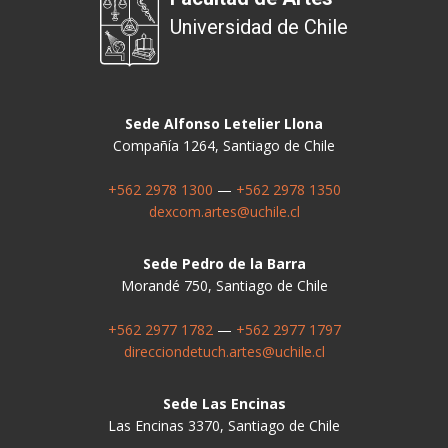
Universidad de Chile
Sede Alfonso Letelier Llona
Compañía 1264, Santiago de Chile
+562 2978 1300
—
+562 2978 1350
dexcom.artes@uchile.cl
Sede Pedro de la Barra
Morandé 750, Santiago de Chile
+562 2977 1782
—
+562 2977 1797
direcciondetuch.artes@uchile.cl
Sede Las Encinas
Las Encinas 3370, Santiago de Chile