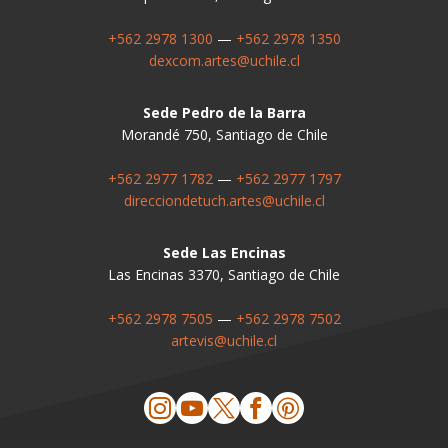
+562 2978 1300
—
+562 2978 1350
dexcom.artes@uchile.cl
Sede Pedro de la Barra
Morandé 750, Santiago de Chile
+562 2977 1782
—
+562 2977 1797
direcciondetuch.artes@uchile.cl
Sede Las Encinas
Las Encinas 3370, Santiago de Chile
+562 2978 7505
—
+562 2978 7502
artevis@uchile.cl