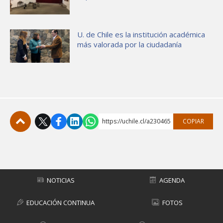
U. de Chile es la institución académica
más valorada por la ciudadanía
https://uchile.cl/a230465
COPIAR
Subir
NOTICIAS
AGENDA
EDUCACIÓN CONTINUA
FOTOS