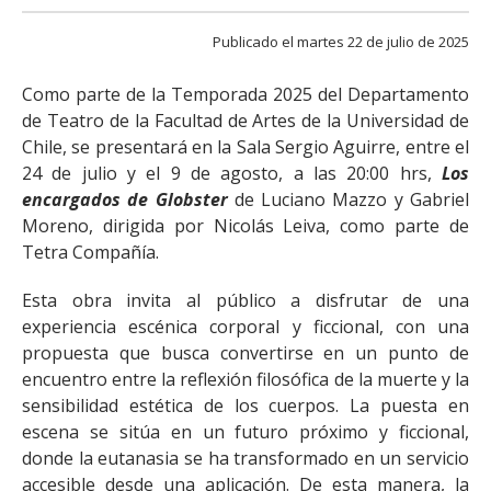
FACULTAD
Publicado el martes 22 de julio de 2025
Estudiantes
Funcionarias/os
Como parte de la Temporada 2025 del Departamento
Académicas/os
Egresadas/os
de Teatro de la Facultad de Artes de la Universidad de
Chile, se presentará en la Sala Sergio Aguirre, entre el
24 de julio y el 9 de agosto, a las 20:00 hrs,
Los
encargados de Globster
de Luciano Mazzo y Gabriel
Moreno, dirigida por Nicolás Leiva, como parte de
Tetra Compañía.
Esta obra invita al público a disfrutar de una
experiencia escénica corporal y ficcional, con una
propuesta que busca convertirse en un punto de
encuentro entre la reflexión filosófica de la muerte y la
sensibilidad estética de los cuerpos. La puesta en
escena se sitúa en un futuro próximo y ficcional,
donde la eutanasia se ha transformado en un servicio
accesible desde una aplicación. De esta manera, la