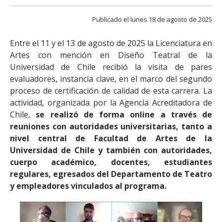
FACULTAD
Publicado el lunes 18 de agosto de 2025
Estudiantes
Funcionarias/os
Entre el 11 y el 13 de agosto de 2025 la Licenciatura en
Académicas/os
Egresadas/os
Artes con mención en Diseño Teatral de la
Universidad de Chile recibió la visita de pares
evaluadores, instancia clave, en el marco del segundo
proceso de certificación de calidad de esta carrera. La
actividad, organizada por la Agencia Acreditadora de
Chile,
se realizó de forma online a través de
reuniones con autoridades universitarias, tanto a
nivel central de Facultad de Artes de la
Universidad de Chile y también con autoridades,
cuerpo académico, docentes, estudiantes
regulares, egresados del Departamento de Teatro
y empleadores vinculados al programa.