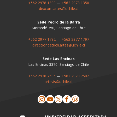
+562 2978 1300
—
+562 2978 1350
dexcom.artes@uchile.cl
Sede Pedro de la Barra
Morandé 750, Santiago de Chile
+562 2977 1782
—
+562 2977 1797
direcciondetuch.artes@uchile.cl
Sede Las Encinas
Las Encinas 3370, Santiago de Chile
+562 2978 7505
—
+562 2978 7502
artevis@uchile.cl