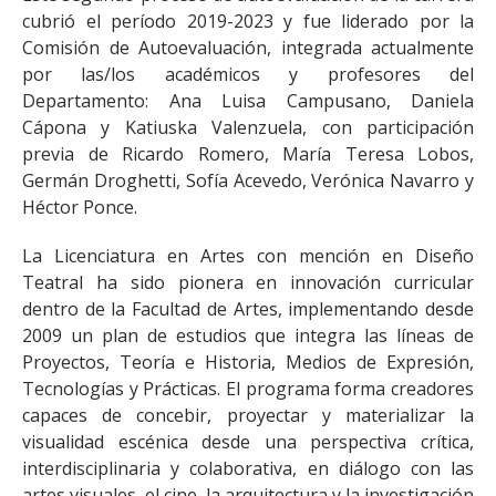
cubrió el período 2019-2023 y fue liderado por la
Comisión de Autoevaluación, integrada actualmente
por las/los académicos y profesores del
Departamento: Ana Luisa Campusano, Daniela
Cápona y Katiuska Valenzuela, con participación
previa de Ricardo Romero, María Teresa Lobos,
Germán Droghetti, Sofía Acevedo, Verónica Navarro y
Héctor Ponce.
La Licenciatura en Artes con mención en Diseño
Teatral ha sido pionera en innovación curricular
dentro de la Facultad de Artes, implementando desde
2009 un plan de estudios que integra las líneas de
Proyectos, Teoría e Historia, Medios de Expresión,
Tecnologías y Prácticas. El programa forma creadores
capaces de concebir, proyectar y materializar la
visualidad escénica desde una perspectiva crítica,
interdisciplinaria y colaborativa, en diálogo con las
artes visuales, el cine, la arquitectura y la investigación