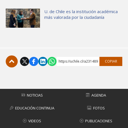
U. de Chile es la institución académica
más valorada por la ciudadanía
https://uchile.cl/a231489
COPIAR
Subir
NOTICIAS
AGENDA
EDUCACIÓN CONTINUA
FOTOS
VIDEOS
PUBLICACIONES