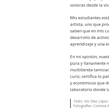
sonoras desde la vis
Mis estudiantes está
artista, uno que pro
saben que en mis cu
desarrollo de activ
aprendizaje y una e
En mi opinión, nuest
pura y llanamente r
multitienda tamizad
cursi, certifica lo 
y económicos que de
laboratorio donde la
Texto: Isis Díaz López 
Fotografías: Cortesía 