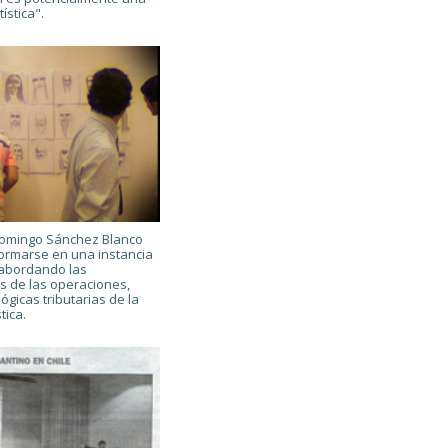
ística".
Domingo Sánchez Blanco
ormarse en una instancia
 abordando las
s de las operaciones,
lógicas tributarias de la
tica.