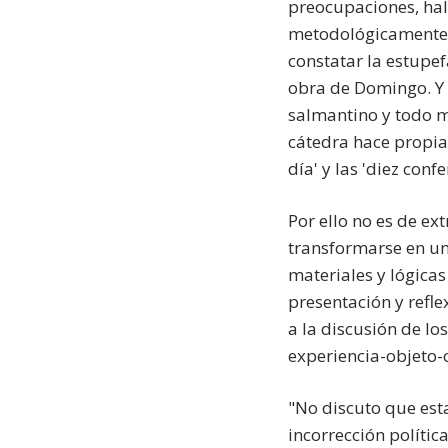
preocupaciones, hal
metodológicamente, 
constatar la estupef
obra de Domingo. Y e
salmantino y todo mi
cátedra hace propias
día' y las 'diez conf
Por ello no es de ex
transformarse en un
materiales y lógicas
presentación y refle
a la discusión de lo
experiencia-objeto-
"No discuto que est
incorrección políti