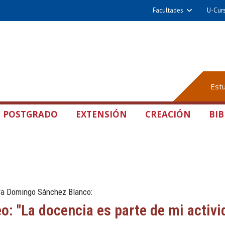
Facultades
U-Cur
Est
POSTGRADO
EXTENSIÓN
CREACIÓN
BIB
dra Domingo Sánchez Blanco:
o: "La docencia es parte de mi activi