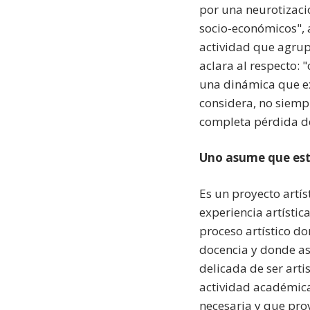
por una neurotizaci
socio-económicos", 
actividad que agrup
aclara al respecto: 
una dinámica que ex
considera, no siempr
completa pérdida d
Uno asume que esta
Es un proyecto artí
experiencia artístic
proceso artístico do
docencia y donde as
delicada de ser arti
actividad académica
necesaria y que pro