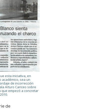
ue esta iniciativa, en
o académico, sea un
ordaje de incorrección
ñala Arturo Cariceo sobre
iva que empezó a concretar
2010.
rie de