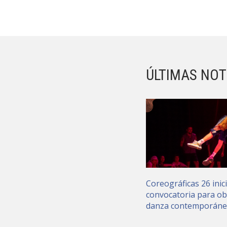
ÚLTIMAS NOT
Coreográficas 26 inic
convocatoria para ob
danza contemporán