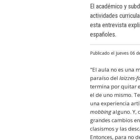
El académico y subd
actividades curricu
esta entrevista expl
españoles.
Publicado el jueves 06 
"El aula no es una 
paraíso del
laizzes-f
termina por quitar 
el de uno mismo. Te 
una experiencia art
mobbing
alguno. Y, 
grandes cambios en 
clasismos y las desc
Entonces, para no d