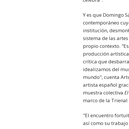
Y es que Domingo Sá
contemporáneo cuya 
institución, desmont
sistema de las artes
propio contexto. "Es
producción artístic
crítica que desbarr
idealizamos del mun
mundo", cuenta Artu
artista español grac
muestra colectiva
El
marco de la Trienal 
"El encuentro fortu
así como su trabajo