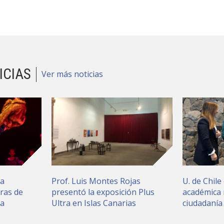
ICIAS
Ver más noticias
ia
Prof. Luis Montes Rojas
U. de Chile 
ras de
presentó la exposición Plus
académica 
ea
Ultra en Islas Canarias
ciudadanía