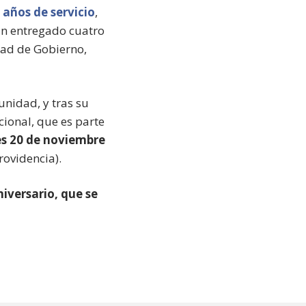
 años de servicio
,
an entregado cuatro
ltad de Gobierno,
unidad, y tras su
cional, que es parte
es 20 de noviembre
rovidencia).
niversario, que se