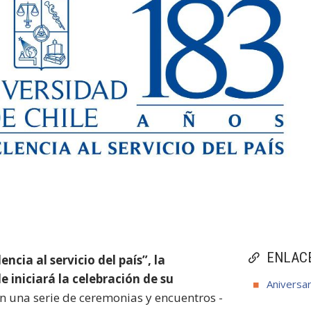
 servicio del país”, la Universidad de Chile celebrará sus 183 años.
ENLAC
ncia al servicio del país”, la
e iniciará la celebración de su
Aniversar
n una serie de ceremonias y encuentros -