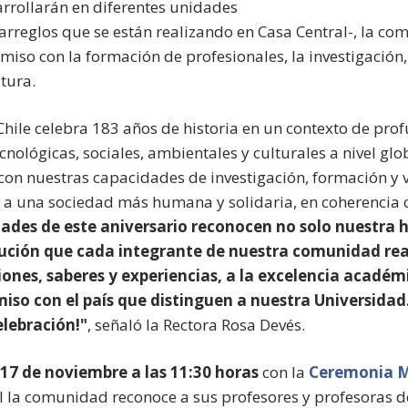
arrollarán en diferentes unidades
arreglos que se están realizando en Casa Central-, la co
iso con la formación de profesionales, la investigación
ltura.
Chile celebra 183 años de historia en un contexto de pro
nológicas, sociales, ambientales y culturales a nivel glo
con nuestras capacidades de investigación, formación y v
a una sociedad más humana y solidaria, en coherencia 
dades de este aniversario reconocen no solo nuestra hi
ución que cada integrante de nuestra comunidad real
iones, saberes y experiencias, a la excelencia académ
miso con el país que distinguen a nuestra Universidad
elebración!"
, señaló la Rectora Rosa Devés.
 17 de noviembre a las 11:30 horas
con la
Ceremonia M
al la comunidad reconoce a sus profesores y profesoras d