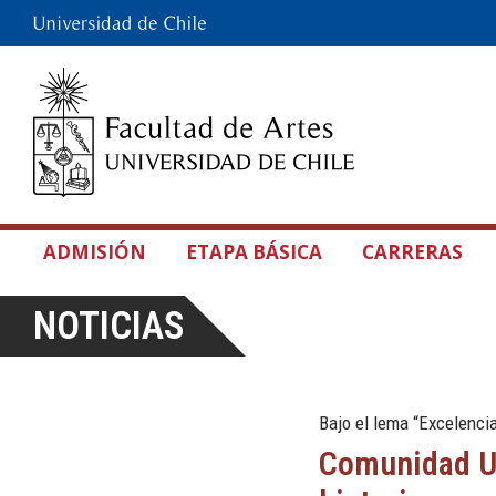
ADMISIÓN
ETAPA BÁSICA
CARRERAS
NOTICIAS
Bajo el lema “Excelencia
Comunidad Un