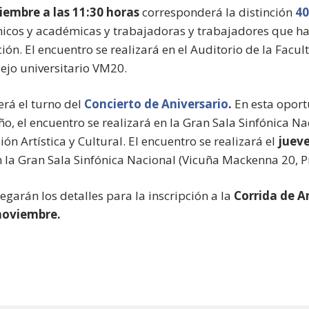
iembre a las 11:30 horas
corresponderá la distinción
40
icos y académicas y trabajadoras y trabajadores que h
ción. El encuentro se realizará en el Auditorio de la Facu
ejo universitario VM20.
rá el turno del
Concierto de Aniversario
.
En esta oport
o, el encuentro se realizará en la Gran Sala Sinfónica Na
ón Artística y Cultural. El encuentro se realizará el
juev
 la Gran Sala Sinfónica Nacional (Vicuña Mackenna 20, P
garán los detalles para la inscripción a la
Corrida de A
 noviembre.