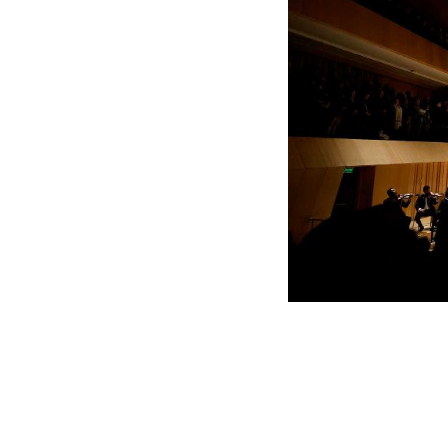
La Gran Sala Sinfónica ser