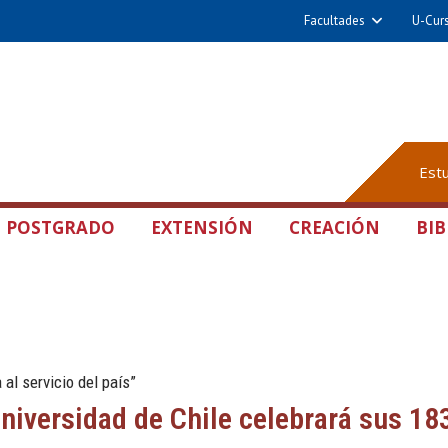
Facultades
U-Cur
Est
POSTGRADO
EXTENSIÓN
CREACIÓN
BIB
 al servicio del país”
iversidad de Chile celebrará sus 18