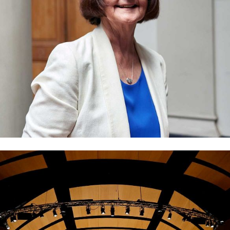
niversario reconocen no solo nuestra historia, sino también la contribuci
", señaló la Rectora Rosa Devés.