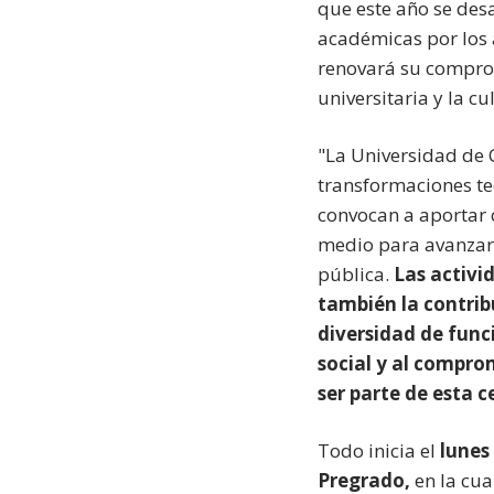
que este año se des
académicas por los 
renovará su comprom
universitaria y la cu
"La Universidad de 
transformaciones tec
convocan a aportar 
medio para avanzar 
pública.
Las activi
también la contrib
diversidad de func
social y al compro
ser parte de esta c
Todo inicia el
lunes
Pregrado,
en la cu