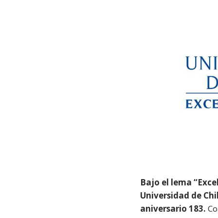
Bajo el lema “Excelencia al
Bajo el lema “Excele
Universidad de Chil
aniversario 183.
Co