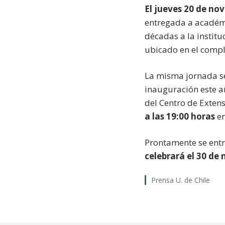
El jueves 20 de nov
entregada a académ
décadas a la institu
ubicado en el compl
La misma jornada se
inauguración este añ
del Centro de Extensi
a las 19:00 horas
en
Prontamente se entre
celebrará el 30 de
Prensa U. de Chile