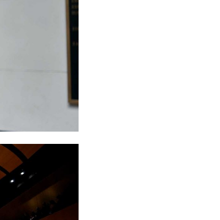
ón que cada integrante de