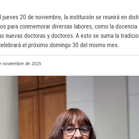
l jueves 20 de noviembre, la institución se reunirá en dist
rios para conmemorar diversas labores, como la docencia 
us nuevas doctoras y doctores. A esto se suma la tradicio
 celebrará el próximo domingo 30 del mismo mes.
de noviembre de 2025