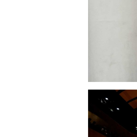
"Las actividades de este a
nuestra comunidad realiza