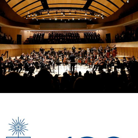
á por primera vez el escenario del Concierto Aniversario de la U. de Chile.