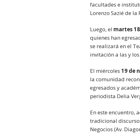
facultades e institut
Lorenzo Sazié de la
Luego, el
martes 18
quienes han egresad
se realizará en el T
invitación a las y 
El miércoles
19 de 
la comunidad recono
egresados y académi
periodista Delia Ver
En este encuentro, 
tradicional discurso
Negocios (Av. Diago