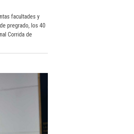
intas facultades y
de pregrado, los 40
nal Corrida de