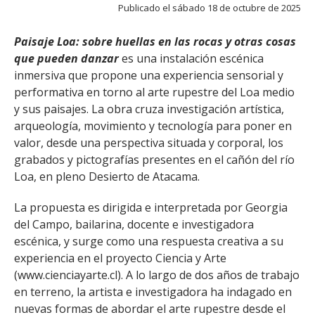
FACULTAD
Publicado el sábado 18 de octubre de 2025
Estudiantes
Funcionarias/os
Paisaje Loa: sobre huellas en las rocas y otras cosas
que pueden danzar
es una instalación escénica
Académicas/os
Egresadas/os
inmersiva que propone una experiencia sensorial y
performativa en torno al arte rupestre del Loa medio
y sus paisajes. La obra cruza investigación artística,
arqueología, movimiento y tecnología para poner en
valor, desde una perspectiva situada y corporal, los
grabados y pictografías presentes en el cañón del río
Loa, en pleno Desierto de Atacama.
La propuesta es dirigida e interpretada por Georgia
del Campo, bailarina, docente e investigadora
escénica, y surge como una respuesta creativa a su
experiencia en el proyecto Ciencia y Arte
(www.cienciayarte.cl). A lo largo de dos años de trabajo
en terreno, la artista e investigadora ha indagado en
nuevas formas de abordar el arte rupestre desde el