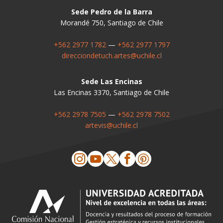
Sede Pedro de la Barra
Morandé 750, Santiago de Chile
+562 2977 1782
—
+562 2977 1797
direcciondetuch.artes@uchile.cl
Sede Las Encinas
Las Encinas 3370, Santiago de Chile
+562 2978 7505
—
+562 2978 7502
artevis@uchile.cl