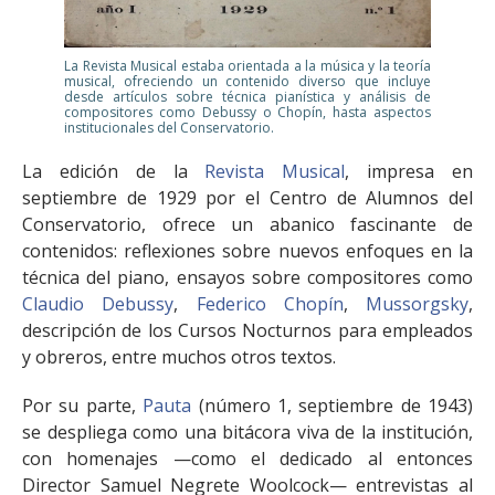
La Revista Musical estaba orientada a la música y la teoría
musical, ofreciendo un contenido diverso que incluye
desde artículos sobre técnica pianística y análisis de
compositores como Debussy o Chopín, hasta aspectos
institucionales del Conservatorio.
La edición de la
Revista Musical
, impresa en
septiembre de 1929 por el Centro de Alumnos del
Conservatorio, ofrece un abanico fascinante de
contenidos: reflexiones sobre nuevos enfoques en la
técnica del piano, ensayos sobre compositores como
Claudio Debussy
,
Federico Chopín
,
Mussorgsky
,
descripción de los Cursos Nocturnos para empleados
y obreros, entre muchos otros textos.
Por su parte,
Pauta
(número 1, septiembre de 1943)
se despliega como una bitácora viva de la institución,
con homenajes —como el dedicado al entonces
Director Samuel Negrete Woolcock— entrevistas al