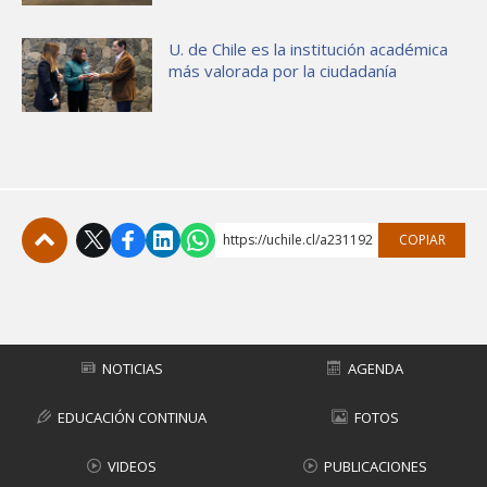
U. de Chile es la institución académica
más valorada por la ciudadanía
https://uchile.cl/a231192
COPIAR
Subir
NOTICIAS
AGENDA
EDUCACIÓN CONTINUA
FOTOS
VIDEOS
PUBLICACIONES