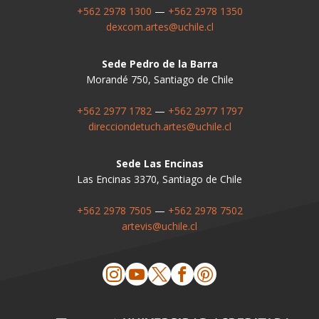
+562 2978 1300
—
+562 2978 1350
dexcom.artes@uchile.cl
Sede Pedro de la Barra
Morandé 750, Santiago de Chile
+562 2977 1782
—
+562 2977 1797
direcciondetuch.artes@uchile.cl
Sede Las Encinas
Las Encinas 3370, Santiago de Chile
+562 2978 7505
—
+562 2978 7502
artevis@uchile.cl