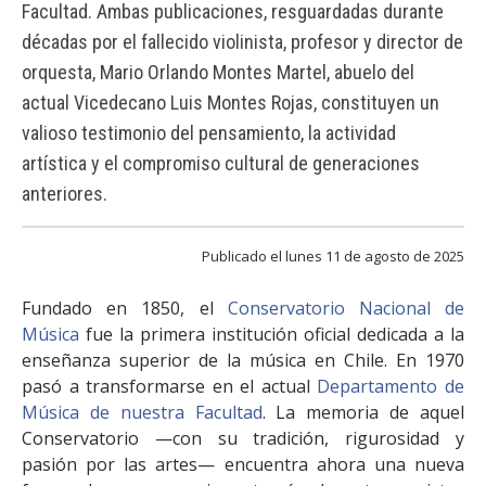
FACULTAD
Facultad. Ambas publicaciones, resguardadas durante
décadas por el fallecido violinista, profesor y director de
Estudiantes
Funcionarias/os
orquesta, Mario Orlando Montes Martel, abuelo del
actual Vicedecano Luis Montes Rojas, constituyen un
Académicas/os
Egresadas/os
valioso testimonio del pensamiento, la actividad
artística y el compromiso cultural de generaciones
anteriores.
Publicado el lunes 11 de agosto de 2025
Fundado en 1850, el
Conservatorio Nacional de
Música
fue la primera institución oficial dedicada a la
enseñanza superior de la música en Chile. En 1970
pasó a transformarse en el actual
Departamento de
Música de nuestra Facultad
. La memoria de aquel
Conservatorio —con su tradición, rigurosidad y
pasión por las artes— encuentra ahora una nueva