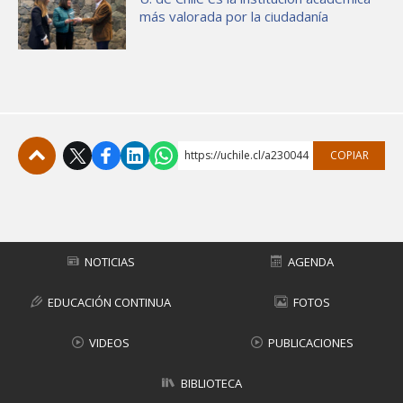
más valorada por la ciudadanía
https://uchile.cl/a230044
COPIAR
Subir
NOTICIAS
AGENDA
EDUCACIÓN CONTINUA
FOTOS
VIDEOS
PUBLICACIONES
BIBLIOTECA