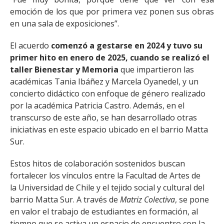
emoción de los que por primera vez ponen sus obras
en una sala de exposiciones”.
El acuerdo
comenzó a gestarse en 2024 y tuvo su
primer hito en enero de 2025, cuando se realizó el
taller Bienestar y Memoria
que impartieron las
académicas Tania Ibáñez y Marcela Oyanedel, y un
concierto didáctico con enfoque de género realizado
por la académica Patricia Castro. Además, en el
transcurso de este año, se han desarrollado otras
iniciativas en este espacio ubicado en el barrio Matta
Sur.
Estos hitos de colaboración sostenidos buscan
fortalecer los vínculos entre la Facultad de Artes de
la
Universidad de Chile y el tejido social y cultural del
barrio Matta Sur. A través de
Matriz Colectiva
, se pone
en valor el trabajo de estudiantes en formación, al
tiempo que se activa un espacio de encuentro con la