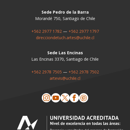
Sede Pedro de la Barra
Morandé 750, Santiago de Chile
+562 2977 1782
—
+562 2977 1797
direcciondetuch.artes@uchile.cl
Sede Las Encinas
Las Encinas 3370, Santiago de Chile
+562 2978 7505
—
+562 2978 7502
artevis@uchile.cl