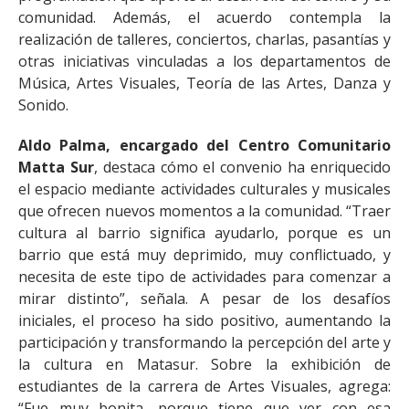
comunidad. Además, el acuerdo contempla la
realización de talleres, conciertos, charlas, pasantías y
otras iniciativas vinculadas a los departamentos de
Música, Artes Visuales, Teoría de las Artes, Danza y
Sonido.
Aldo Palma, encargado del Centro Comunitario
Matta Sur
, destaca cómo el convenio ha enriquecido
el espacio mediante actividades culturales y musicales
que ofrecen nuevos momentos a la comunidad. “Traer
cultura al barrio significa ayudarlo, porque es un
barrio que está muy deprimido, muy conflictuado, y
necesita de este tipo de actividades para comenzar a
mirar distinto”, señala. A pesar de los desafíos
iniciales, el proceso ha sido positivo, aumentando la
participación y transformando la percepción del arte y
la cultura en Matasur. Sobre la exhibición de
estudiantes de la carrera de Artes Visuales, agrega:
“Fue muy bonita, porque tiene que ver con esa