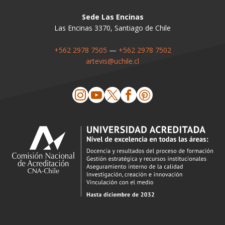
Sede Las Encinas
Las Encinas 3370, Santiago de Chile
+562 2978 7505
—
+562 2978 7502
artevis@uchile.cl