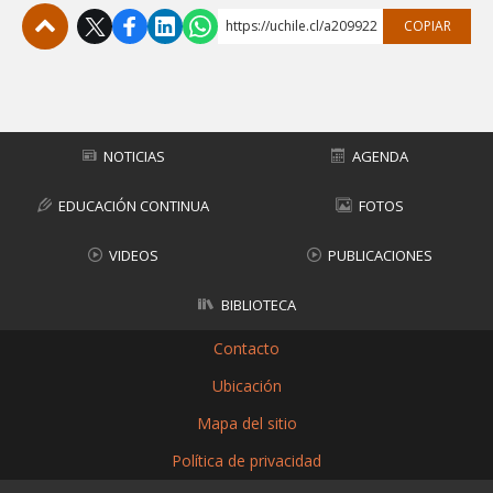
https://uchile.cl/a209922
COPIAR
Subir
NOTICIAS
AGENDA
EDUCACIÓN CONTINUA
FOTOS
VIDEOS
PUBLICACIONES
BIBLIOTECA
Contacto
Ubicación
Mapa del sitio
Política de privacidad