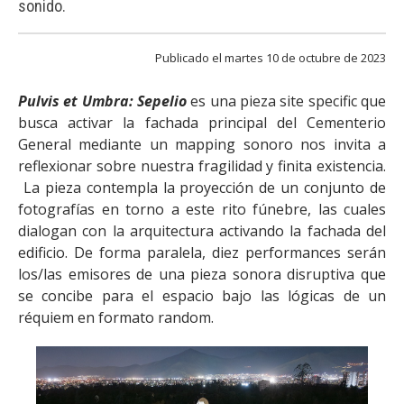
sonido.
FACULTAD
Estudiantes
Funcionarias/os
Publicado el martes 10 de octubre de 2023
Académicas/os
Egresadas/os
Pulvis et Umbra: Sepelio
es una pieza site specific que
busca activar la fachada principal del Cementerio
General mediante un mapping sonoro nos invita a
reflexionar sobre nuestra fragilidad y finita existencia.
La pieza contempla la proyección de un conjunto de
fotografías en torno a este rito fúnebre, las cuales
dialogan con la arquitectura activando la fachada del
edificio. De forma paralela, diez performances serán
los/las emisores de una pieza sonora disruptiva que
se concibe para el espacio bajo las lógicas de un
réquiem en formato random.