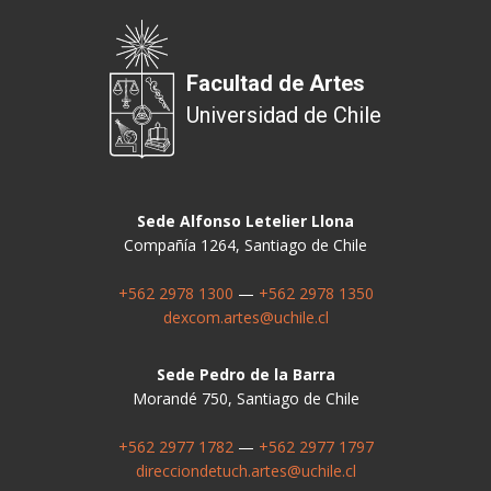
Facultad de Artes
Universidad de Chile
Sede Alfonso Letelier Llona
Compañía 1264, Santiago de Chile
+562 2978 1300
—
+562 2978 1350
dexcom.artes@uchile.cl
Sede Pedro de la Barra
Morandé 750, Santiago de Chile
+562 2977 1782
—
+562 2977 1797
direcciondetuch.artes@uchile.cl