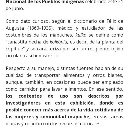
Nacional de los Pueblos Indígenas
celebrado este 21
de junio.
Como dato curioso, según el diccionario de Félix de
Augusta (1860-1935), médico y estudiador de las
costumbres de los mapuches,
külko
se define como
“canastita hecha de
kolkópiu
, es decir, de la planta del
copihue” y se caracteriza por ser un recipiente tejido
circular, casi hemisférico.
Respecto a su manejo, distintas fuentes hablan de su
cualidad de transportar alimentos y otros bienes,
aunque, también, en ocasiones puede ser empleado
como cernidor para lavar alimentos. En ese sentido,
los contextos de uso son descritos por
investigadores en esta exhibición, donde es
posible conocer más acerca de la vida cotidiana de
las mujeres y comunidad mapuche
, en sus tareas
diarias y relación con los recursos naturales.