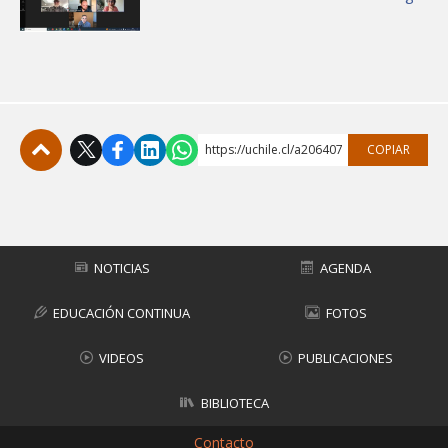
https://uchile.cl/a206407
COPIAR
Subir
NOTICIAS
AGENDA
EDUCACIÓN CONTINUA
FOTOS
VIDEOS
PUBLICACIONES
BIBLIOTECA
Contacto