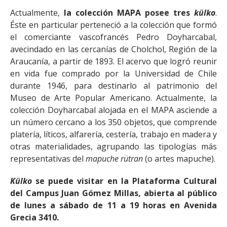
Actualmente,
la colección MAPA posee tres
külko
.
Éste en particular perteneció a la colección que formó
el comerciante vascofrancés Pedro Doyharcabal,
avecindado en las cercanías de Cholchol, Región de la
Araucanía, a partir de 1893. El acervo que logró reunir
en vida fue comprado por la Universidad de Chile
durante 1946, para destinarlo al patrimonio del
Museo de Arte Popular Americano. Actualmente, la
colección Doyharcabal alojada en el MAPA asciende a
un número cercano a los 350 objetos, que comprende
platería, líticos, alfarería, cestería, trabajo en madera y
otras materialidades, agrupando las tipologías más
representativas del
mapuche rütran
(o artes mapuche).
Külko
se puede visitar en la Plataforma Cultural
del Campus Juan Gómez Millas, abierta al público
de lunes a sábado de 11 a 19 horas en Avenida
Grecia 3410.