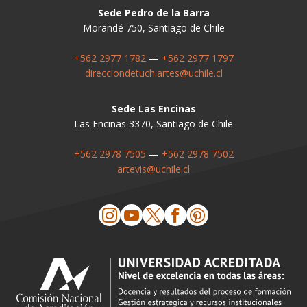
Sede Pedro de la Barra
Morandé 750, Santiago de Chile
+562 2977 1782
—
+562 2977 1797
direcciondetuch.artes@uchile.cl
Sede Las Encinas
Las Encinas 3370, Santiago de Chile
+562 2978 7505
—
+562 2978 7502
artevis@uchile.cl