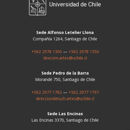
Universidad de Chile
Sede Alfonso Letelier Llona
Compañía 1264, Santiago de Chile
+562 2978 1300
—
+562 2978 1350
dexcom.artes@uchile.cl
Sede Pedro de la Barra
Morandé 750, Santiago de Chile
+562 2977 1782
—
+562 2977 1797
direcciondetuch.artes@uchile.cl
Sede Las Encinas
Las Encinas 3370, Santiago de Chile