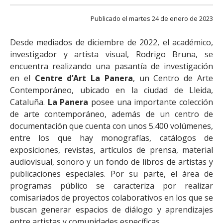
FACULTAD
Publicado el martes 24 de enero de 2023
Estudiantes
Funcionarias/os
Desde mediados de diciembre de 2022, el académico,
Académicas/os
Egresadas/os
investigador y artista visual, Rodrigo Bruna, se
encuentra realizando una pasantía de investigación
en el
Centre d’Art La Panera
, un Centro de Arte
Contemporáneo, ubicado en la ciudad de Lleida,
Cataluña.
La Panera
posee una importante colección
de arte contemporáneo, además de un centro de
documentación que cuenta con unos 5.400 volúmenes,
entre los que hay monografías, catálogos de
exposiciones, revistas, artículos de prensa, material
audiovisual, sonoro y un fondo de libros de artistas y
publicaciones especiales. Por su parte, el área de
programas público se caracteriza por realizar
comisariados de proyectos colaborativos en los que se
buscan generar espacios de diálogo y aprendizajes
entre artistas y comunidades específicas.