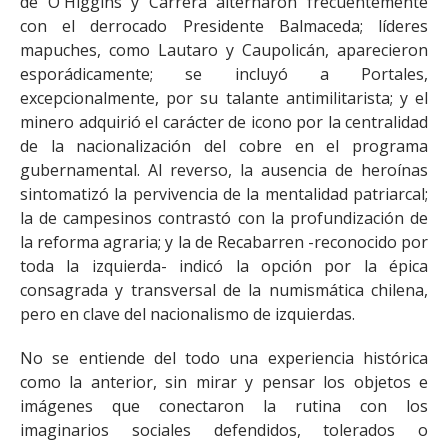
de O´Higgins y Carrera alternaron frecuentemente
con el derrocado Presidente Balmaceda; líderes
mapuches, como Lautaro y Caupolicán, aparecieron
esporádicamente; se incluyó a Portales,
excepcionalmente, por su talante antimilitarista; y el
minero adquirió el carácter de icono por la centralidad
de la nacionalización del cobre en el programa
gubernamental. Al reverso, la ausencia de heroínas
sintomatizó la pervivencia de la mentalidad patriarcal;
la de campesinos contrastó con la profundización de
la reforma agraria; y la de Recabarren -reconocido por
toda la izquierda- indicó la opción por la épica
consagrada y transversal de la numismática chilena,
pero en clave del nacionalismo de izquierdas.
No se entiende del todo una experiencia histórica
como la anterior, sin mirar y pensar los objetos e
imágenes que conectaron la rutina con los
imaginarios sociales defendidos, tolerados o