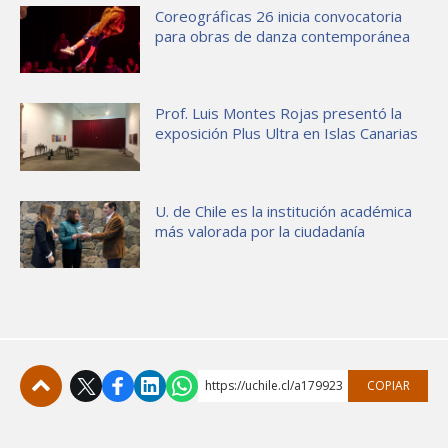
Coreográficas 26 inicia convocatoria
para obras de danza contemporánea
Prof. Luis Montes Rojas presentó la
exposición Plus Ultra en Islas Canarias
U. de Chile es la institución académica
más valorada por la ciudadanía
https://uchile.cl/a179923
COPIAR
Subir