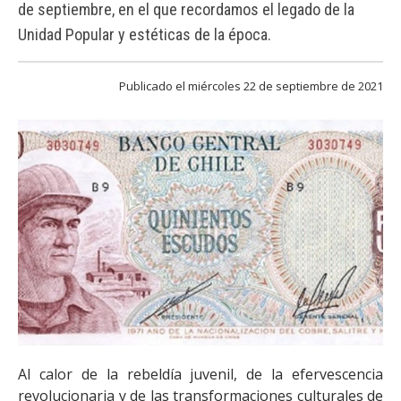
FACULTAD
de septiembre, en el que recordamos el legado de la
Unidad Popular y estéticas de la época.
Estudiantes
Funcionarias/os
Académicas/os
Egresadas/os
Publicado el miércoles 22 de septiembre de 2021
Billete Unidad Popular
Al calor de la rebeldía juvenil, de la efervescencia
revolucionaria y de las transformaciones culturales de