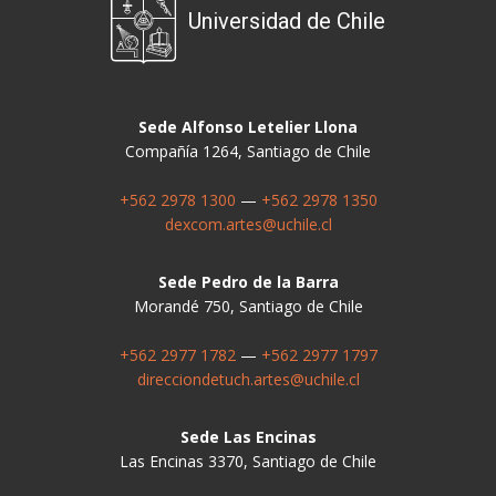
Universidad de Chile
Sede Alfonso Letelier Llona
Compañía 1264, Santiago de Chile
+562 2978 1300
—
+562 2978 1350
dexcom.artes@uchile.cl
Sede Pedro de la Barra
Morandé 750, Santiago de Chile
+562 2977 1782
—
+562 2977 1797
direcciondetuch.artes@uchile.cl
Sede Las Encinas
Las Encinas 3370, Santiago de Chile