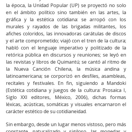
la época, la Unidad Popular (UP) se proyectó no solo
en el ámbito político sino también en las artes, la
gráfica y la estética cotidiana: se arropó con los
murales y rayados de las brigadas militantes, los
afiches coloridos, las innovadoras carátulas de discos
y el arte comprometido; viajó con el tren de la cultura;
habló con el lenguaje imperativo y politizado de la
retórica pública en discursos y reuniones; se leyó en
las revistas y libros de Quimantú; se cantó al ritmo de
la Nueva Canción Chilena, la música andina y
latinoamericana; se corporizó en desfiles, asambleas,
recitales y festivales. En fin, siguiendo a Mandoki
(Estética cotidiana y juegos de la cultura: Prosaica I,
Siglo XXI editores, México, 2006), dichas formas
léxicas, acústicas, somáticas y visuales encarnaron el
carácter estético de su cotidianeidad.
Sin embargo, desde un lugar menos vistoso, pero más
constante, naturalizado y sigiloso, las monedas y