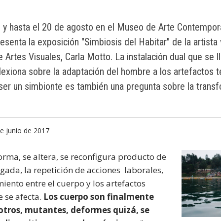
o y hasta el 20 de agosto en el Museo de Arte Contempo
esenta la exposición "Simbiosis del Habitar" de la artista 
Artes Visuales, Carla Motto. La instalación dual que se l
lexiona sobre la adaptación del hombre a los artefactos 
ser un simbionte es también una pregunta sobre la trans
de junio de 2017
orma, se altera, se reconfigura producto de
ngada, la repetición de acciones laborales,
iento entre el cuerpo y los artefactos
 se afecta.
Los cuerpo son finalmente
otros, mutantes, deformes quizá, se