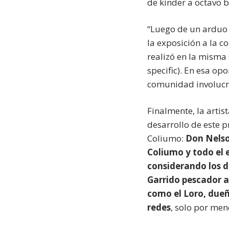
de kinder a octavo b
“Luego de un arduo
la exposición a la c
realizó en la misma 
specific). En esa o
comunidad involucra
Finalmente, la artis
desarrollo de este p
Coliumo:
Don Nelso
Coliumo y todo el 
considerando los d
Garrido pescador a
como el Loro, dueñ
redes
, solo por men