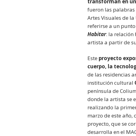
transforman en un 
fueron las palabras
Artes Visuales de la
referirse a un punto
Habitar
: la relaci
artista a partir de s
Este
proyecto
expos
cuerpo, la tecnologí
de las residencias 
institución cultural
península de Colium
donde la artista se 
realizando la primer
marzo de este año, c
proyecto, que se co
desarrolla en el MAC