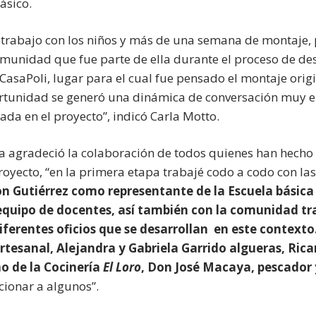
ásico.
 trabajo con los niños y más de una semana de montaje,
omunidad que fue parte de ella durante el proceso de des
CasaPoli, lugar para el cual fue pensado el montaje orig
portunidad se generó una dinámica de conversación muy 
da en el proyecto”, indicó Carla Motto.
ta agradeció la colaboración de todos quienes han hecho 
royecto, “en la primera etapa trabajé codo a codo con la
n Gutiérrez como representante de la Escuela básica 
equipo de docentes, así también con la comunidad tr
iferentes oficios que se desarrollan en este context
rtesanal, Alejandra y Gabriela Garrido algueras, Ric
o de la Cocinería
El Loro
, Don José Macaya, pescador
cionar a algunos”.