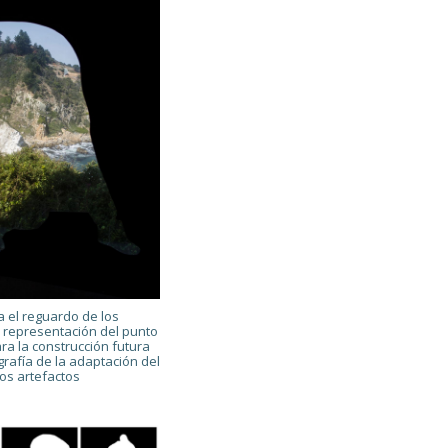
ta el reguardo de los
a representación del punto
ra la construcción futura
rafía de la adaptación del
os artefactos