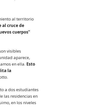
iento al territorio
e al cruce de
nuevos cuerpos”
on visibles
munidad aparece,
samos en ella.
Esto
ita la
otto.
to a dos estudiantes
 las residencias en
uimo, en los niveles