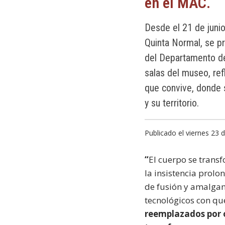
en el MAC.
Desde el 21 de juni
Quinta Normal, se pr
del Departamento de 
salas del museo, ref
que convive, donde 
y su territorio.
Publicado el viernes 23 
“
El cuerpo se transf
la insistencia prolo
de fusión y amalgam
tecnológicos con que
reemplazados por 