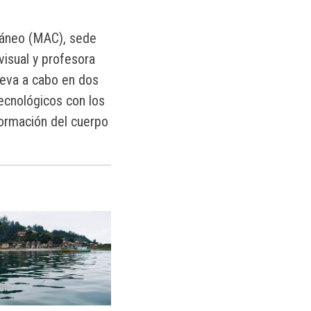
ráneo (MAC), sede
visual y profesora
leva a cabo en dos
tecnológicos con los
formación del cuerpo