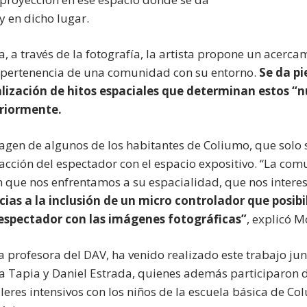
y en dicho lugar.
a, a través de la fotografía, la artista propone un acercam
a pertenencia de una comunidad con su entorno.
Se da pi
alización de hitos espaciales que determinan estos “
riormente.
agen de algunos de los habitantes de Coliumo, que solo s
racción del espectador con el espacio expositivo. “La co
n que nos enfrentamos a su espacialidad, que nos intere
cias a la inclusión de un micro controlador que posibil
 espectador con las imágenes fotográficas”
, explicó M
 profesora del DAV, ha venido realizado este trabajo jun
 Tapia y Daniel Estrada, quienes además participaron de
leres intensivos con los niños de la escuela básica de Col