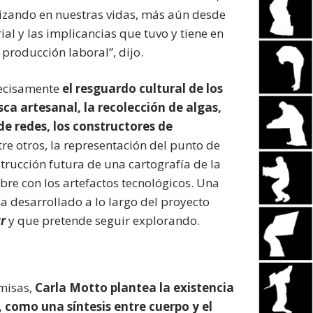
izando en nuestras vidas, más aún desde
ial y las implicancias que tuvo y tiene en
producción laboral”, dijo.
precisamente
el resguardo cultural de los
sca artesanal, la recolección de algas,
e redes, los constructores de
re otros, la representación del punto de
trucción futura de una cartografía de la
re con los artefactos tecnológicos. Una
 desarrollado a lo largo del proyecto
r
y que pretende seguir explorando.
emisas,
Carla Motto plantea la existencia
, como una síntesis entre cuerpo y el