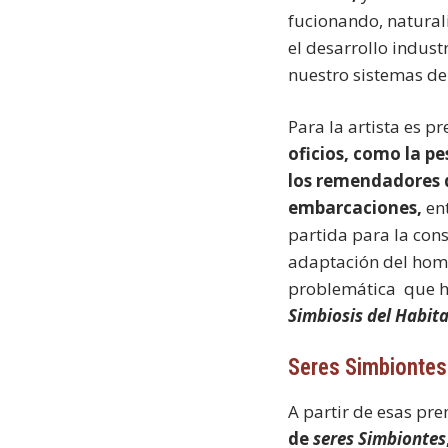
fucionando, natural
el desarrollo industr
nuestro sistemas de 
Para la artista es 
oficios, como la pe
los remendadores d
embarcaciones,
ent
partida para la cons
adaptación del homb
problemática que ha
Simbiosis del Habita
Seres Simbiontes
A partir de esas pr
de
seres Simbiontes