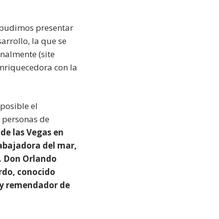
 pudimos presentar
arrollo, la que se
inalmente (site
enriquecedora con la
posible el
s personas de
de las Vegas en
abajadora del mar,
o. Don Orlando
ardo, conocido
 y remendador de