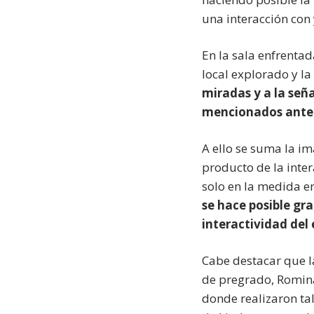
una interacción con 
En la sala enfrentad
local explorado y l
miradas y a la señ
mencionados ante
A ello se suma la im
producto de la inte
solo en la medida e
se hace posible gra
interactividad del
Cabe destacar que la
de pregrado, Romina
donde realizaron tal