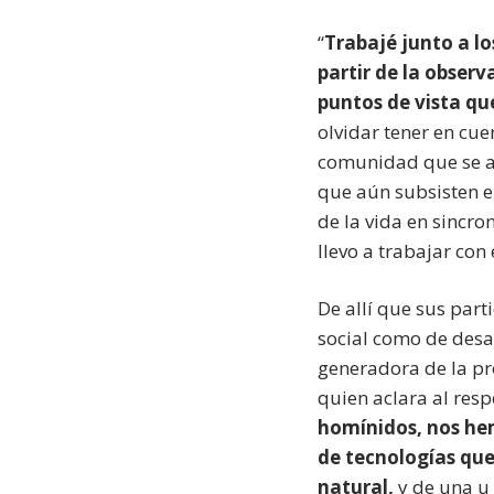
“
Trabajé junto a lo
partir de la obser
puntos de vista qu
olvidar tener en cue
comunidad que se am
que aún subsisten en
de la vida en sincron
llevo a trabajar con 
De allí que sus part
social como de desar
generadora de la pro
quien aclara al respe
homínidos, nos he
de tecnologías que
natural,
y de una u