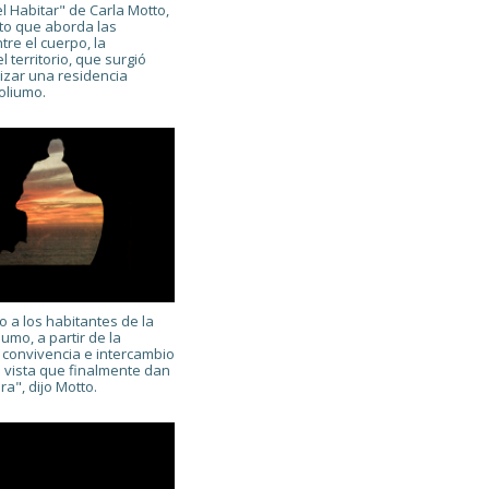
l Habitar" de Carla Motto,
to que aborda las
tre el cuerpo, la
l territorio, que surgió
lizar una residencia
Coliumo.
o a los habitantes de la
iumo, a partir de la
 convivencia e intercambio
 vista que finalmente dan
ra", dijo Motto.