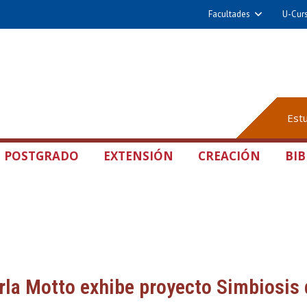
Facultades
U-Cur
Est
POSTGRADO
EXTENSIÓN
CREACIÓN
BIB
rla Motto exhibe proyecto Simbiosis 