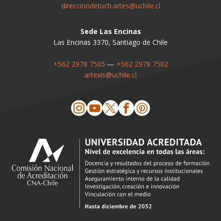
direcciondetuch.artes@uchile.cl
Sede Las Encinas
Las Encinas 3370, Santiago de Chile
+562 2978 7505
—
+562 2978 7502
artevis@uchile.cl