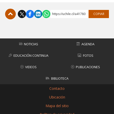
https://uchile.cl/a41780
COPIAR
Subir
NOTICIAS
AGENDA
EDUCACIÓN CONTINUA
FOTOS
VIDEOS
PUBLICACIONES
BIBLIOTECA
Contacto
Ubicación
Mapa del sitio