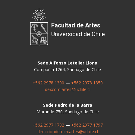
Facultad de Artes
Universidad de Chile
Sede Alfonso Letelier Llona
Compañía 1264, Santiago de Chile
+562 2978 1300
—
+562 2978 1350
dexcom.artes@uchile.cl
Sede Pedro de la Barra
Morandé 750, Santiago de Chile
+562 2977 1782
—
+562 2977 1797
direcciondetuch.artes@uchile.cl