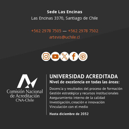
Sede Las Encinas
Las Encinas 3370, Santiago de Chile
+562 2978 7505
—
+562 2978 7502
artevis@uchile.cl