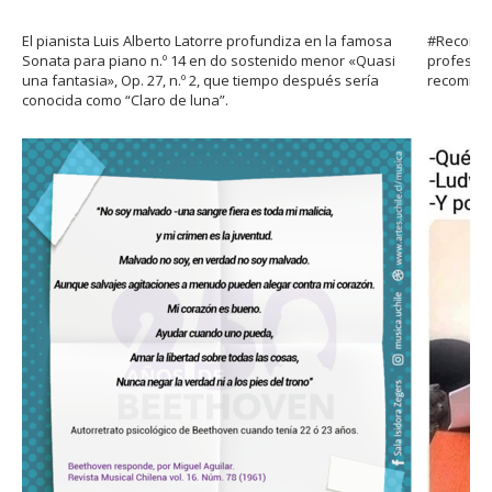
El pianista Luis Alberto Latorre profundiza en la famosa
#Recomien
Sonata para piano n.º 14 en do sostenido menor «Quasi
profesor
una fantasia», Op. 27, n.º 2, que tiempo después sería
recomiend
conocida como “Claro de luna”.