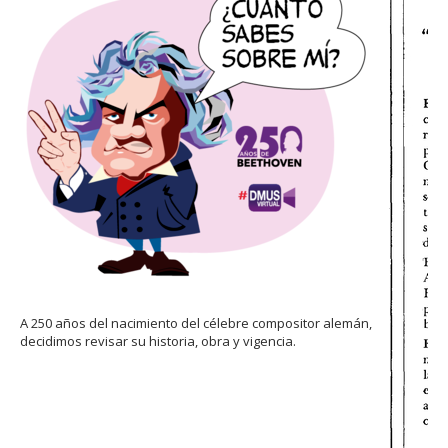
FACULTAD
Estudiantes
Funcionarias/os
Académicas/os
Egresadas/os
A 250 años del nacimiento del célebre compositor alemán,
decidimos revisar su historia, obra y vigencia.