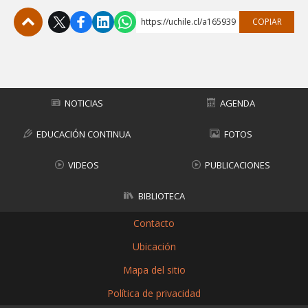
https://uchile.cl/a165939
COPIAR
Subir
NOTICIAS
AGENDA
EDUCACIÓN CONTINUA
FOTOS
VIDEOS
PUBLICACIONES
BIBLIOTECA
Contacto
Ubicación
Mapa del sitio
Política de privacidad