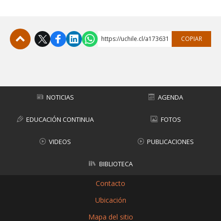
https://uchile.cl/a173631
COPIAR
Subir
NOTICIAS
AGENDA
EDUCACIÓN CONTINUA
FOTOS
VIDEOS
PUBLICACIONES
BIBLIOTECA
Contacto
Ubicación
Mapa del sitio