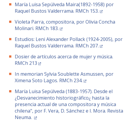
María Luisa Sepúlveda Maira(1892-1958) por
Raquel Bustos Valderrama. RMCh 153.
Violeta Parra, compositora, por Olivia Concha
Molinari. RMCh 183.
Estudios: Leni Alexander Pollack (1924-2005), por
Raquel Bustos Valderrama. RMCh 207.
Dosier de artículos acerca de mujer y música.
RMCh 213
In memorian Sylvia Soublette Asmussen, por
Ximena Soto Lagos. RMCh 234.
María Luisa Sepúlveda (1883-1957). Desde el
¿Desvanecimiento historiográfico¿ hasta la
presencia actual de una compositora y música
chilena", por F. Vera, D. Sánchez e I. Mora. Revista
Neuma.