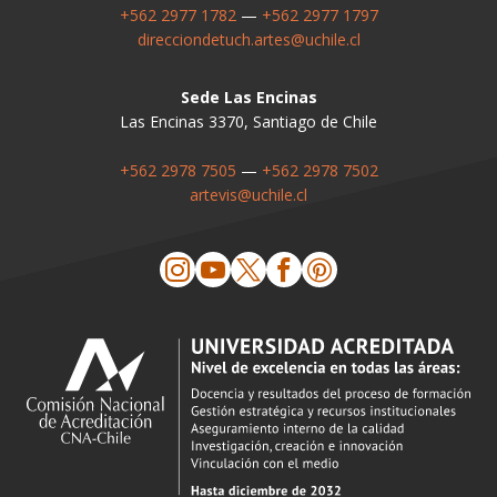
+562 2977 1782
—
+562 2977 1797
direcciondetuch.artes@uchile.cl
Sede Las Encinas
Las Encinas 3370, Santiago de Chile
+562 2978 7505
—
+562 2978 7502
artevis@uchile.cl