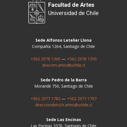
Facultad de Artes
Universidad de Chile
Sede Alfonso Letelier Llona
Compañía 1264, Santiago de Chile
+562 2978 1300
—
+562 2978 1350
dexcom.artes@uchile.cl
Sede Pedro de la Barra
Morandé 750, Santiago de Chile
+562 2977 1782
—
+562 2977 1797
direcciondetuch.artes@uchile.cl
Sede Las Encinas
Las Encinas 3370, Santiago de Chile