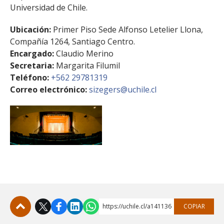
Universidad de Chile.
Ubicación:
Primer Piso Sede Alfonso Letelier Llona,
Compañía 1264, Santiago Centro.
Encargado:
Claudio Merino
Secretaria:
Margarita Filumil
Teléfono:
+562 29781319
Correo electrónico:
sizegers@uchile.cl
https://uchile.cl/a141136
COPIAR