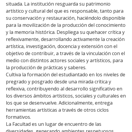
FACULTAD
situada. La institución resguarda su patrimonio
artístico y cultural del que es responsable, tanto para
Estudiantes
Funcionarias/os
su conservación y restauración, haciéndolo disponible
para la movilización de la producción del conocimiento
Académicas/os
Egresadas/os
y la memoria histórica. Despliega su quehacer crítica y
reflexivamente, desarrollando activamente la creación
artística, investigación, docencia y extensión con el
objetivo de contribuir, a través de la vinculación con el
medio con distintos actores sociales y artísticos, para
la producción de prácticas y saberes.
Cultiva la formación del estudiantado en los niveles de
pregrado y posgrado desde una mirada crítica y
reflexiva, contribuyendo al desarrollo significativo en
los diversos ámbitos artísticos, sociales y culturales en
los que se desenvuelve. Adicionalmente, entrega
herramientas artísticas a través de otros ciclos
formativos.
La Facultad es un lugar de encuentro de las
diversidades, generando ambientes respetuosos,