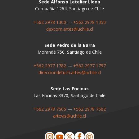
Sede Alfonso Letelier Llona
Compañía 1264, Santiago de Chile
+562 2978 1300
—
+562 2978 1350
dexcom.artes@uchile.cl
Sede Pedro de la Barra
Morandé 750, Santiago de Chile
+562 2977 1782
—
+562 2977 1797
direcciondetuch.artes@uchile.cl
Sede Las Encinas
Las Encinas 3370, Santiago de Chile
+562 2978 7505
—
+562 2978 7502
artevis@uchile.cl