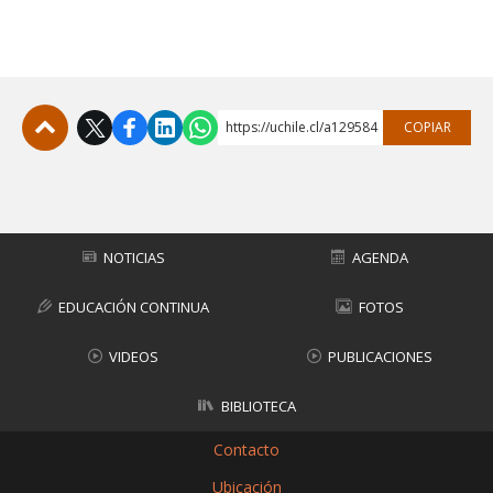
https://uchile.cl/a129584
COPIAR
Subir
NOTICIAS
AGENDA
EDUCACIÓN CONTINUA
FOTOS
VIDEOS
PUBLICACIONES
BIBLIOTECA
Contacto
Ubicación