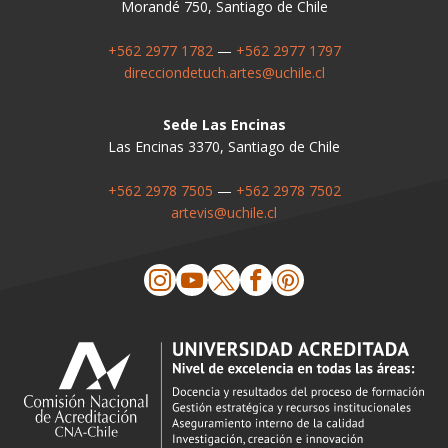
Morandé 750, Santiago de Chile
+562 2977 1782
—
+562 2977 1797
direcciondetuch.artes@uchile.cl
Sede Las Encinas
Las Encinas 3370, Santiago de Chile
+562 2978 7505
—
+562 2978 7502
artevis@uchile.cl