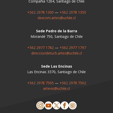
Compañía 1264, Santiago de Chile
+562 2978 1300
—
+562 2978 1350
dexcom.artes@uchile.cl
Sede Pedro de la Barra
Morandé 750, Santiago de Chile
+562 2977 1782
—
+562 2977 1797
direcciondetuch.artes@uchile.cl
Sede Las Encinas
Las Encinas 3370, Santiago de Chile
+562 2978 7505
—
+562 2978 7502
artevis@uchile.cl