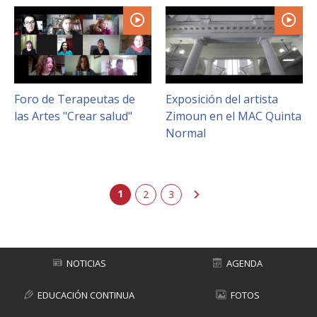
Foro de Terapeutas de
Exposición del artista
las Artes "Crear salud"
Zimoun en el MAC Quinta
Normal
1
siguiente
2
3
NOTICIAS
AGENDA
EDUCACIÓN CONTINUA
FOTOS