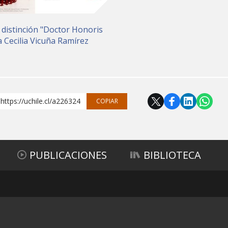
 distinción "Doctor Honoris
 Cecilia Vicuña Ramírez
https://uchile.cl/a226324
COPIAR
PUBLICACIONES
BIBLIOTECA