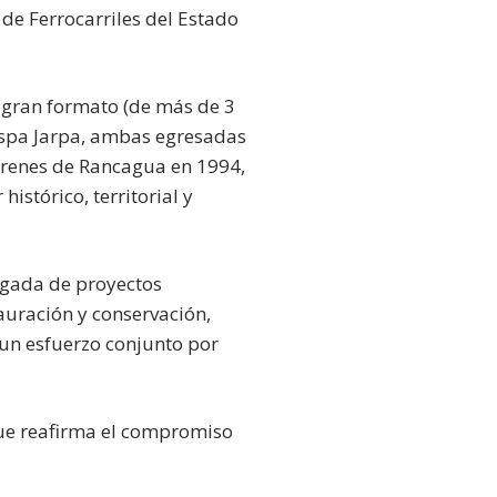
de Ferrocarriles del Estado
e gran formato (de más de 3
luspa Jarpa, ambas egresadas
 trenes de Rancagua en 1994,
istórico, territorial y
rgada de proyectos
auración y conservación,
 un esfuerzo conjunto por
 que reafirma el compromiso