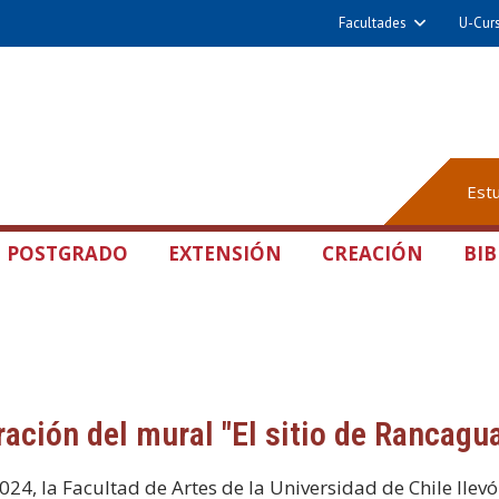
Facultades
U-Cur
Est
POSTGRADO
EXTENSIÓN
CREACIÓN
BIB
ación del mural "El sitio de Rancagu
024, la Facultad de Artes de la Universidad de Chile llev