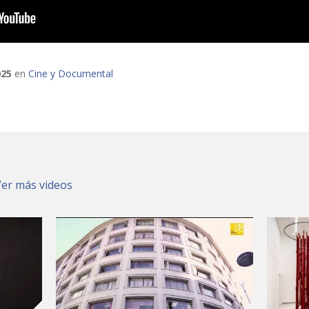
025
en
Cine y Documental
Ver más videos