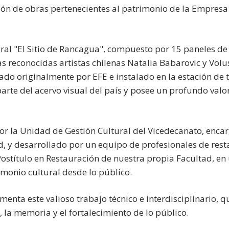
ión de obras pertenecientes al patrimonio de la Empresa 
mural "El Sitio de Rancagua", compuesto por 15 paneles d
as reconocidas artistas chilenas Natalia Babarovic y Vo
ado originalmente por EFE e instalado en la estación de
rte del acervo visual del país y posee un profundo valor h
or la Unidad de Gestión Cultural del Vicedecanato, enca
d, y desarrollado por un equipo de profesionales de rest
Postítulo en Restauración de nuestra propia Facultad, en
imonio cultural desde lo público.
menta este valioso trabajo técnico e interdisciplinario,
, la memoria y el fortalecimiento de lo público.