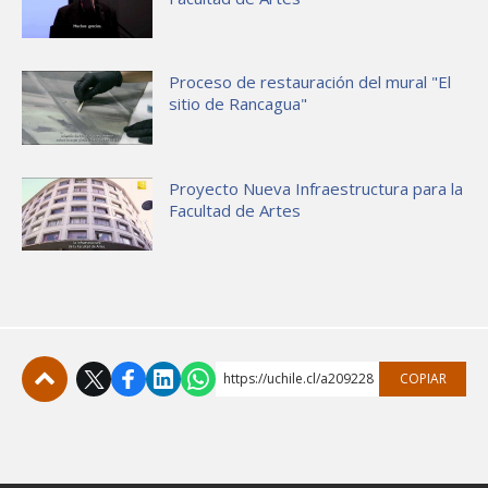
Proceso de restauración del mural "El
sitio de Rancagua"
Proyecto Nueva Infraestructura para la
Facultad de Artes
https://uchile.cl/a209228
COPIAR
Subir