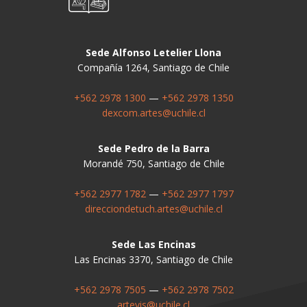
Sede Alfonso Letelier Llona
Compañía 1264, Santiago de Chile
+562 2978 1300
—
+562 2978 1350
dexcom.artes@uchile.cl
Sede Pedro de la Barra
Morandé 750, Santiago de Chile
+562 2977 1782
—
+562 2977 1797
direcciondetuch.artes@uchile.cl
Sede Las Encinas
Las Encinas 3370, Santiago de Chile
+562 2978 7505
—
+562 2978 7502
artevis@uchile.cl