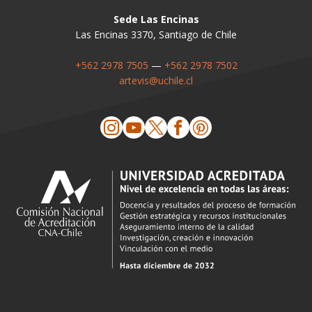
Sede Las Encinas
Las Encinas 3370, Santiago de Chile
+562 2978 7505
—
+562 2978 7502
artevis@uchile.cl