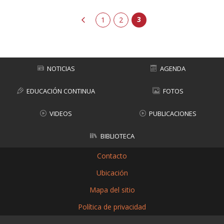
3
anterior
1
2
NOTICIAS
AGENDA
EDUCACIÓN CONTINUA
FOTOS
VIDEOS
PUBLICACIONES
BIBLIOTECA
Contacto
Ubicación
Mapa del sitio
Política de privacidad