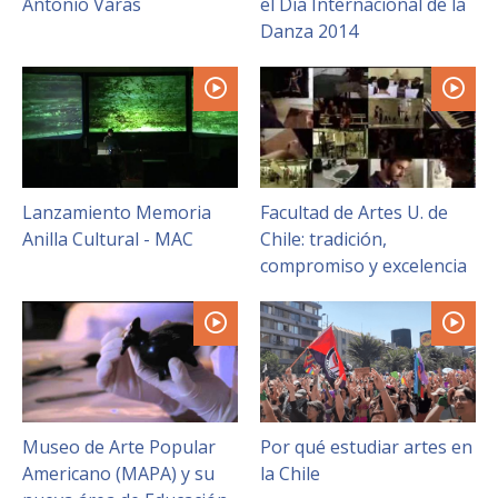
Antonio Varas
el Día Internacional de la
FACULTAD
Danza 2014
Estudiantes
Funcionarias/os
Académicas/os
Egresadas/os
Lanzamiento Memoria
Facultad de Artes U. de
Anilla Cultural - MAC
Chile: tradición,
compromiso y excelencia
Museo de Arte Popular
Por qué estudiar artes en
Americano (MAPA) y su
la Chile