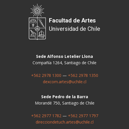
Facultad de Artes
Universidad de Chile
Sede Alfonso Letelier Llona
Compañía 1264, Santiago de Chile
+562 2978 1300
—
+562 2978 1350
dexcom.artes@uchile.cl
Sede Pedro de la Barra
Morandé 750, Santiago de Chile
+562 2977 1782
—
+562 2977 1797
direcciondetuch.artes@uchile.cl