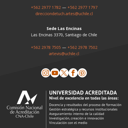
+562 2977 1782
—
+562 2977 1797
direcciondetuch.artes@uchile.cl
Sede Las Encinas
Las Encinas 3370, Santiago de Chile
+562 2978 7505
—
+562 2978 7502
artevis@uchile.cl