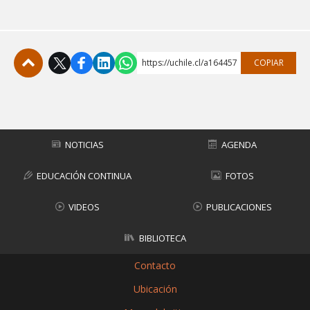
https://uchile.cl/a164457
COPIAR
Subir
NOTICIAS
AGENDA
EDUCACIÓN CONTINUA
FOTOS
VIDEOS
PUBLICACIONES
BIBLIOTECA
Contacto
Ubicación