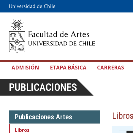
ADMISIÓN
ETAPA BÁSICA
CARRERAS
PUBLICACIONES
Libro
Publicaciones Artes
Libros