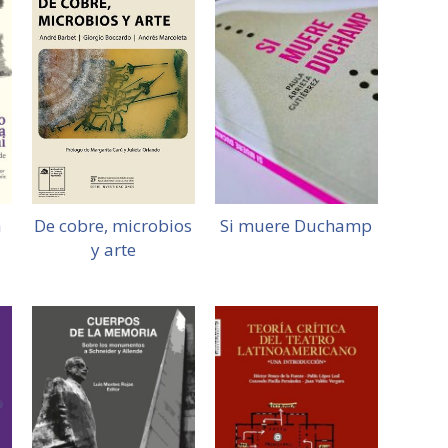
a
De cobre, microbios
Si muere Duchamp
y arte