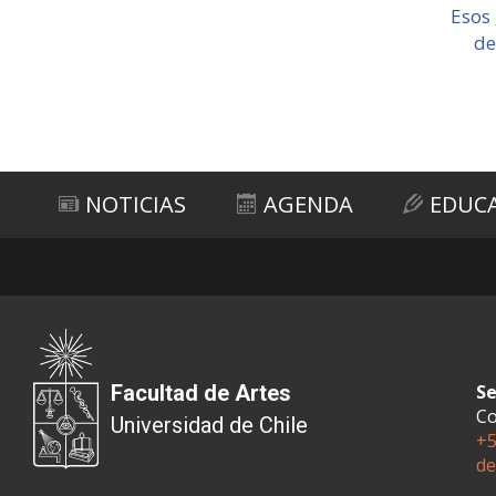
Esos
de
NOTICIAS
AGENDA
EDUC
Facultad de Artes
Se
Co
Universidad de Chile
+5
de