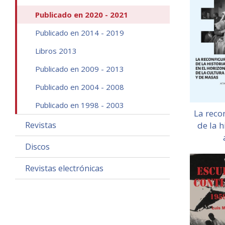
Publicado en 2020 - 2021
Publicado en 2014 - 2019
Libros 2013
Publicado en 2009 - 2013
Publicado en 2004 - 2008
Publicado en 1998 - 2003
La reco
Revistas
de la h
Discos
Revistas electrónicas