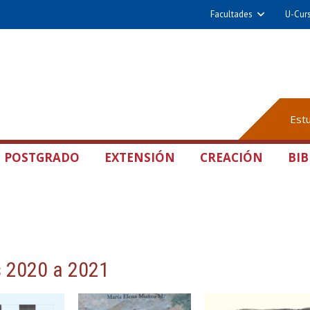
Facultades
U-Cur
Est
POSTGRADO
EXTENSIÓN
CREACIÓN
BIB
s 2020 a 2021