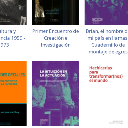
ltura y
Primer Encuentro de
Brian, el nombre d
ncia 1959 -
Creación e
mi país en llamas
1973
Investigación
Cuadernillo de
montaje de egres