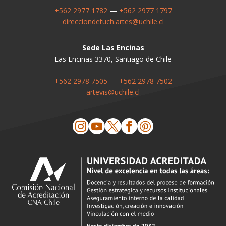
+562 2977 1782
—
+562 2977 1797
direcciondetuch.artes@uchile.cl
Sede Las Encinas
Las Encinas 3370, Santiago de Chile
+562 2978 7505
—
+562 2978 7502
artevis@uchile.cl