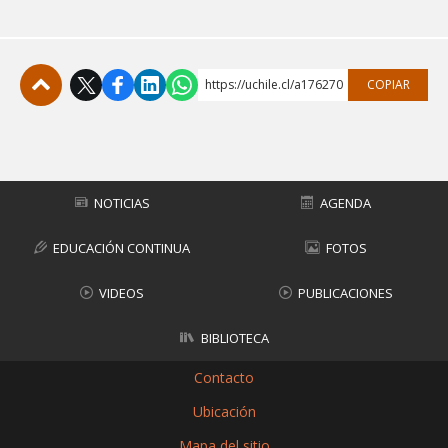
https://uchile.cl/a176270
COPIAR
Subir
NOTICIAS
AGENDA
EDUCACIÓN CONTINUA
FOTOS
VIDEOS
PUBLICACIONES
BIBLIOTECA
Contacto
Ubicación
Mapa del sitio