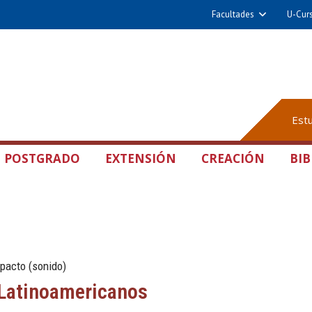
Facultades
U-Cur
Est
POSTGRADO
EXTENSIÓN
CREACIÓN
BIB
pacto (sonido)
Latinoamericanos