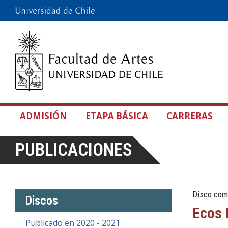
ADMISIÓN
ETAPA BÁSICA
CARRERAS
PUBLICACIONES
Disco com
Discos
Ecos 
Publicado en 2020 - 2021