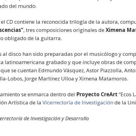
lado del mundo.
el CD contiene la reconocida trilogía de la autora, comp
scencias”
, tres composiciones originales de
Ximena Ma
io obligado de la guitarra.
s al disco han sido preparadas por el musicólogo y compo
a latinoamericana grabado y que incluye obras de compos
s que se cuentan Edmundo Vásquez, Astor Piazzolla, Anto
illa-Lobos, Jorge Martínez Ulloa y Ximena Matamoros.
zamiento se enmarca dentro del
Proyecto CreArt
“Ecos L
ión Artística de la
Vicerrectoría de Investigación
de la Uni
cerrectoría de Investigación y Desarrollo