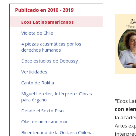
Publicado en 2010 - 2019
Ecos Latinoamericanos
Violeta de Chile
4 piezas acusmáticas por los
derechos humanos
Doce estudios de Debussy
Verticidades
Canto de Rokha
Miguel Letelier, Intérprete. Obras
para órgano
"Ecos La
con elem
Desde el Sexto Piso
la acadé
Olas de un mismo mar
Artes ex
Bicentenario de la Guitarra Chilena,
interpre