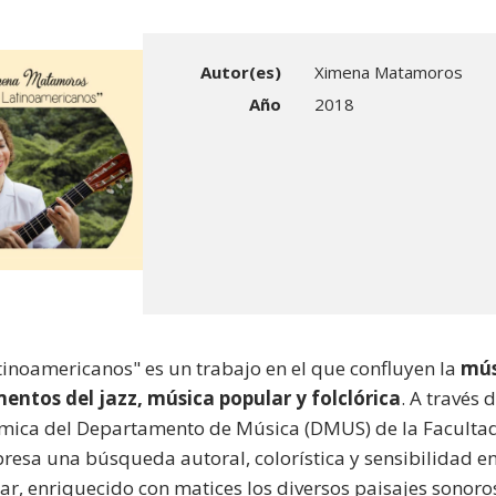
Autor(es)
Ximena Matamoros
Año
2018
tinoamericanos" es un trabajo en el que confluyen la
mús
entos del jazz, música popular y folclórica
. A través
mica del Departamento de Música (DMUS) de la Faculta
presa una búsqueda autoral, colorística y sensibilidad e
tar, enriquecido con matices los diversos paisajes sonoro