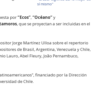
sí mismo"
uesta por
“Ecos”
,
“Océano”
y
tamoros
, que se proyectan a ser incluidas en el
sitor Jorge Martínez Ulloa sobre el repertorio
itores de Brasil, Argentina, Venezuela y Chile,
nio Lauro, Abel Fleury, João Pernambuco,
atinoamericanos”, financiado por la Dirección
versidad de Chile.