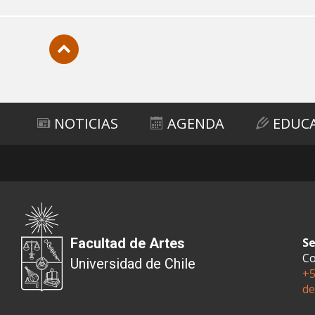
Subir
NOTICIAS
AGENDA
EDUC
Facultad de Artes
Se
Co
Universidad de Chile
+5
de