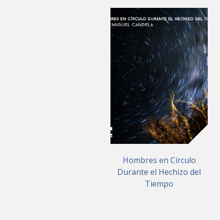
Hombres en Círculo
Durante el Hechizo del
Tiempo