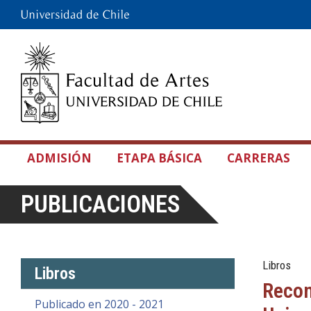
ADMISIÓN
ETAPA BÁSICA
CARRERAS
PUBLICACIONES
Libros
Libros
Recon
Publicado en 2020 - 2021