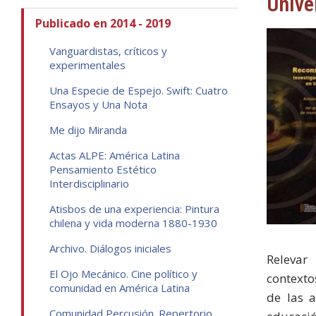
Unive
Publicado en 2014 - 2019
Vanguardistas, críticos y
experimentales
Una Especie de Espejo. Swift: Cuatro
Ensayos y Una Nota
Me dijo Miranda
Actas ALPE: América Latina
Pensamiento Estético
Interdisciplinario
Atisbos de una experiencia: Pintura
chilena y vida moderna 1880-1930
Archivo. Diálogos iniciales
Relevar 
El Ojo Mecánico. Cine político y
contexto
comunidad en América Latina
de las a
Comunidad Percusión. Repertorio