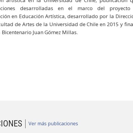
n artística en la Universidad de Chile, publicación 
gaciones desarrolladas en el marco del proyect
ación en Educación Artística, desarrollado por la Direc
cultad de Artes de la Universidad de Chile en 2015 y fin
va Bicentenario Juan Gómez Millas.
CIONES
Ver más publicaciones