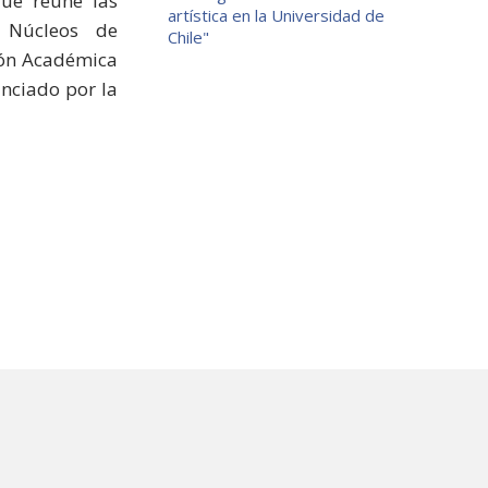
que reúne las
artística en la Universidad de
o Núcleos de
Chile"
ción Académica
anciado por la