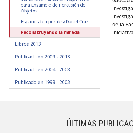
educació
para Ensamble de Percusión de
investi
Objetos
investig
Espacios temporales/Daniel Cruz
de la Fa
Iniciati
Reconstruyendo la mirada
Libros 2013
Publicado en 2009 - 2013
Publicado en 2004 - 2008
Publicado en 1998 - 2003
ÚLTIMAS PUBLICA