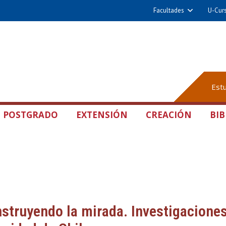
Facultades
U-Cur
Est
POSTGRADO
EXTENSIÓN
CREACIÓN
BIB
struyendo la mirada. Investigaciones 