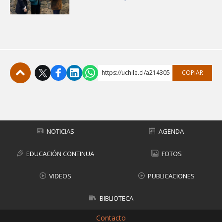
https://uchile.cl/a214305
COPIAR
Subir
NOTICIAS
AGENDA
EDUCACIÓN CONTINUA
FOTOS
VIDEOS
PUBLICACIONES
BIBLIOTECA
Contacto