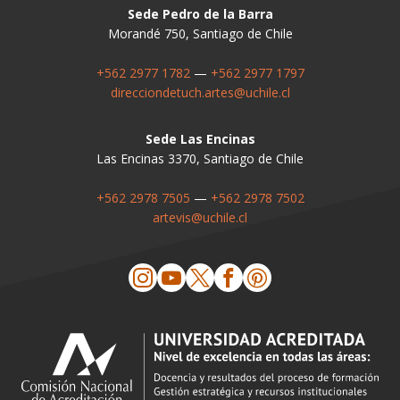
Sede Pedro de la Barra
Morandé 750, Santiago de Chile
+562 2977 1782
—
+562 2977 1797
direcciondetuch.artes@uchile.cl
Sede Las Encinas
Las Encinas 3370, Santiago de Chile
+562 2978 7505
—
+562 2978 7502
artevis@uchile.cl