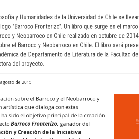
losofía y Humanidades de la Universidad de Chile se llevar
logo "Barroco Fronterizo". Un libro que surge en el marc
roco y Neobarroco en Chile realizado en octubre de 2014,
bre el Barroco y Neobarroco en Chile. El libro será pres
adémica de Departamento de Literatura de la Facultad de 
tora del proyecto.
e agosto de 2015
gación sobre el Barroco y el Neobarroco y
n artística que dialoga con estas
 ha sido el objetivo principal de la creación
yecto
Barroco Fronterizo,
ganador del
ción y Creación de la Iniciativa