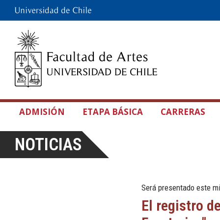
ADMISIÓN
ETAPA BÁSICA
CARRERAS
NOTICIAS
Será presentado este mi
El registro d