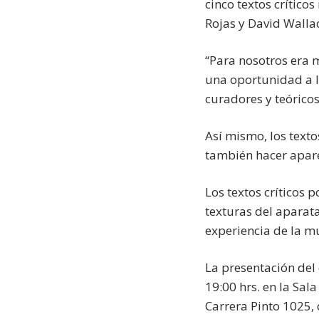
cinco textos crítico
Rojas y David Walla
“Para nosotros era m
una oportunidad a l
curadores y teórico
Así mismo, los text
también hacer apare
Los textos críticos 
texturas del aparata
experiencia de la m
La presentación del
19:00 hrs. en la Sal
Carrera Pinto 1025, 