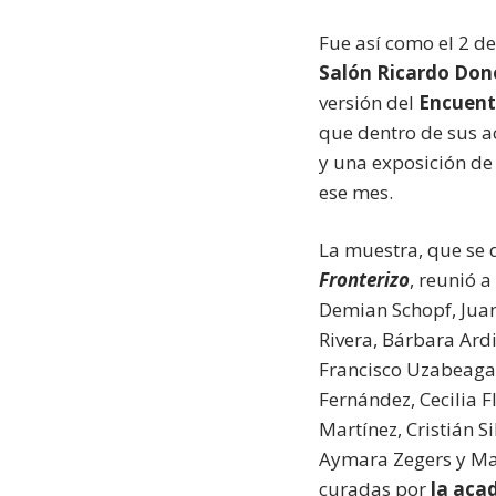
Fue así como el 2 de
Salón Ricardo Don
versión del
Encuent
que dentro de sus a
y una exposición de
ese mes.
La muestra, que se 
Fronterizo
, reunió 
Demian Schopf, Juan
Rivera, Bárbara Ardi
Francisco Uzabeaga,
Fernández, Cecilia F
Martínez, Cristián S
Aymara Zegers y Mar
curadas por
la aca