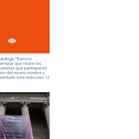
catalogo "Barroco
ejemplar que reúne los
 artistas que participaron
ción del mismo nombre y
sentado este miércoles 12