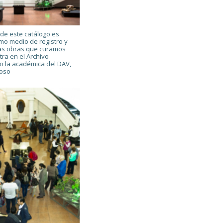
 de este catálogo es
mo medio de registro y
las obras que curamos
ra en el Archivo
jo la académica del DAV,
noso