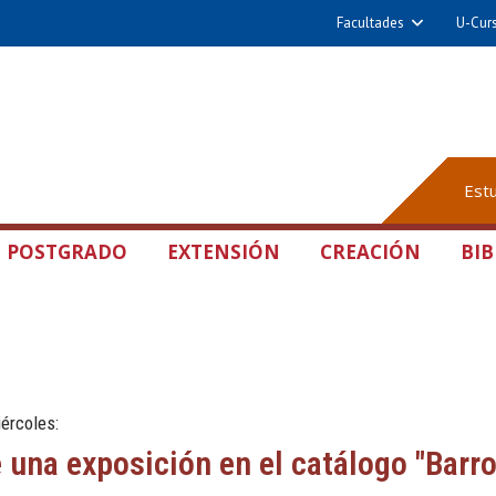
Facultades
U-Cur
Est
POSTGRADO
EXTENSIÓN
CREACIÓN
BIB
ércoles:
e una exposición en el catálogo "Barr