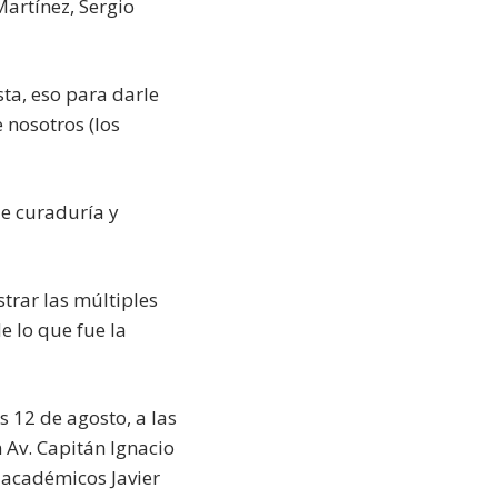
Martínez, Sergio
ta, eso para darle
 nosotros (los
de curaduría y
trar las múltiples
e lo que fue la
s 12 de agosto, a las
 Av. Capitán Ignacio
 académicos Javier