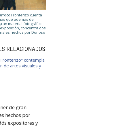
arroco Fronterizo cuenta
inas que además de
gran material fotográfico
 exposición, concentra dos
oriales hechos por Donoso
ES RELACIONADOS
 Fronterizo" contempla
n de artes visuales y
o
ner de gran
les hechos por
dós expositores y