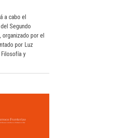
á a cabo el
o del Segundo
 organizado por el
entado por Luz
Filosofía y