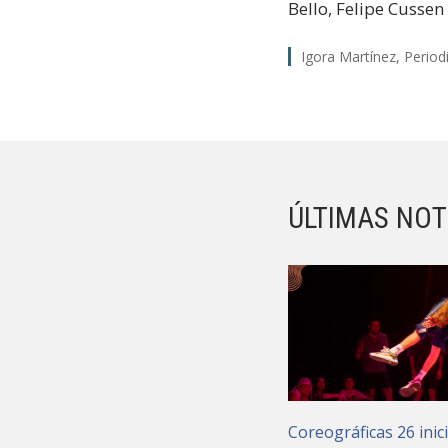
Bello, Felipe Cussen
Igora Martínez, Period
ÚLTIMAS NOT
Coreográficas 26 inic