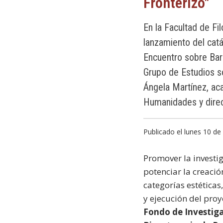
Fronterizo"
En la Facultad de Fi
lanzamiento del catá
Encuentro sobre Bar
Grupo de Estudios so
Ángela Martínez, ac
Humanidades y direc
Publicado el lunes 10 d
Promover la investi
potenciar la creació
categorías estéticas,
y ejecución del pro
Fondo de Investiga