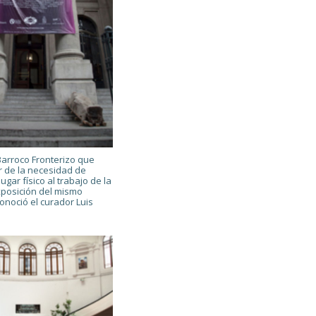
Barroco Fronterizo que
r de la necesidad de
ugar físico al trabajo de la
exposición del mismo
onoció el curador Luis