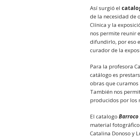
Así surgió el
catalo
de la necesidad de o
Clínica y la exposi
nos permite reunir e
difundirlo, por eso 
curador de la exposi
Para la profesora Ca
catálogo es prestars
obras que curamos p
También nos permite
producidos por los m
El catalogo
Barroco 
material fotográfico
Catalina Donoso y L