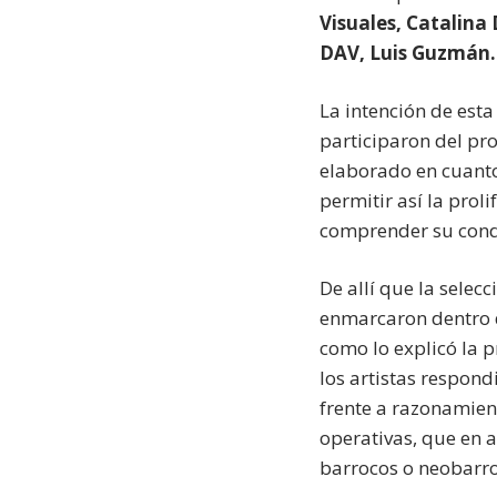
Visuales, Catalina 
DAV, Luis Guzmán.
La intención de esta
participaron del pro
elaborado en cuanto
permitir así la prol
comprender su condi
De allí que la selecc
enmarcaron dentro d
como lo explicó la p
los artistas respon
frente a razonamien
operativas, que en 
barrocos o neobarro