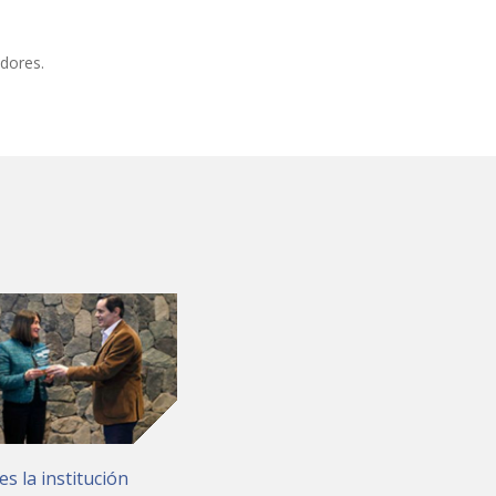
adores.
es la institución