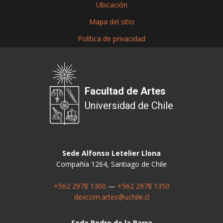
Ubicación
Mapa del sitio
Política de privacidad
Facultad de Artes
Universidad de Chile
Sede Alfonso Letelier Llona
Compañía 1264, Santiago de Chile
+562 2978 1300
—
+562 2978 1350
dexcom.artes@uchile.cl
Sede Pedro de la Barra