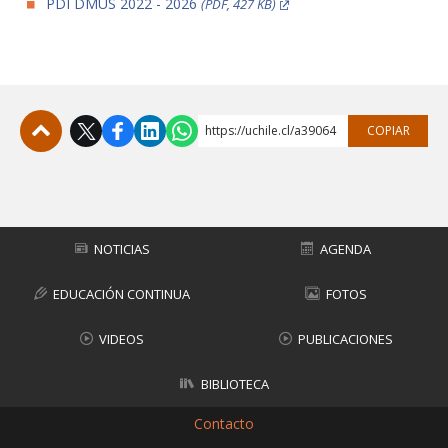
PDI DMUS 2022 - 2026
(PDF, 427 KB)
https://uchile.cl/a39064
COPIAR
Subir
NOTICIAS
AGENDA
EDUCACIÓN CONTINUA
FOTOS
VIDEOS
PUBLICACIONES
BIBLIOTECA
Contacto