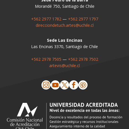
Morandé 750, Santiago de Chile
+562 2977 1782
—
+562 2977 1797
direcciondetuch.artes@uchile.cl
Sede Las Encinas
Las Encinas 3370, Santiago de Chile
+562 2978 7505
—
+562 2978 7502
artevis@uchile.cl