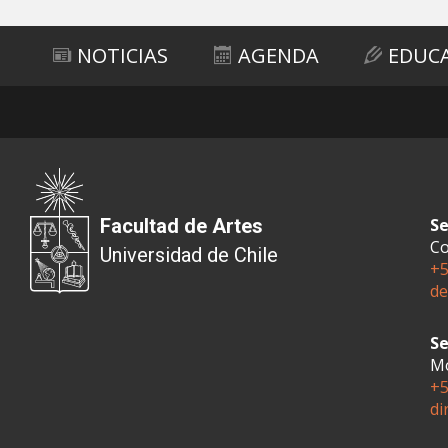
NOTICIAS
AGENDA
EDUC
Facultad de Artes
Se
Co
Universidad de Chile
+5
de
Se
Mo
+5
di