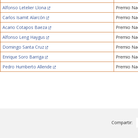
Alfonso Letelier Llona
Premio Nac
Carlos Isamit Alarcón
Premio Nac
Acario Cotapos Baeza
Premio Nac
Alfonso Leng Haygus
Premio Nac
Domingo Santa Cruz
Premio Nac
Enrique Soro Barriga
Premio Nac
Pedro Humberto Allende
Premio Nac
Compartir: