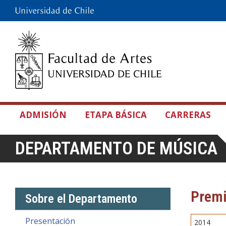
ADMISIÓN
ETAPA BÁSICA
CARRERAS
DEPARTAMENTO DE MÚSICA
Premi
Sobre el Departamento
Presentación
2014