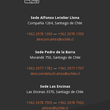
Sede Alfonso Letelier Llona
Compañía 1264, Santiago de Chile
+562 2978 1300
—
+562 2978 1350
dexcom.artes@uchile.cl
Sede Pedro de la Barra
Morandé 750, Santiago de Chile
+562 2977 1782
—
+562 2977 1797
direcciondetuch.artes@uchile.cl
Sede Las Encinas
Las Encinas 3370, Santiago de Chile
+562 2978 7505
—
+562 2978 7502
artevis@uchile.cl