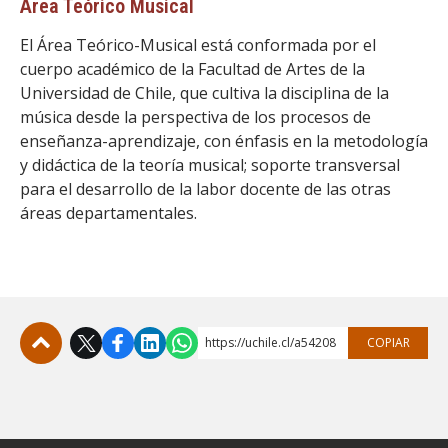
Área Teórico Musical
El Área Teórico-Musical está conformada por el
cuerpo académico de la Facultad de Artes de la
Universidad de Chile, que cultiva la disciplina de la
música desde la perspectiva de los procesos de
enseñanza-aprendizaje, con énfasis en la metodología
y didáctica de la teoría musical; soporte transversal
para el desarrollo de la labor docente de las otras
áreas departamentales.
https://uchile.cl/a54208
COPIAR
Subir