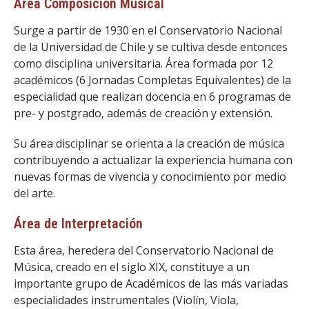
Área Composición Musical
FACULTAD
Surge a partir de 1930 en el Conservatorio Nacional
Estudiantes
Funcionarias/os
de la Universidad de Chile y se cultiva desde entonces
como disciplina universitaria. Área formada por 12
Académicas/os
Egresadas/os
académicos (6 Jornadas Completas Equivalentes) de la
especialidad que realizan docencia en 6 programas de
pre- y postgrado, además de creación y extensión.
Su área disciplinar se orienta a la creación de música
contribuyendo a actualizar la experiencia humana con
nuevas formas de vivencia y conocimiento por medio
del arte.
Área de Interpretación
Esta área, heredera del Conservatorio Nacional de
Música, creado en el siglo XIX, constituye a un
importante grupo de Académicos de las más variadas
especialidades instrumentales (Violín, Viola,