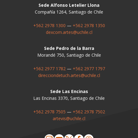
Sede Alfonso Letelier Llona
Compañía 1264, Santiago de Chile
+562 2978 1300
—
+562 2978 1350
dexcom.artes@uchile.cl
Sede Pedro de la Barra
Morandé 750, Santiago de Chile
+562 2977 1782
—
+562 2977 1797
direcciondetuch.artes@uchile.cl
Sede Las Encinas
Las Encinas 3370, Santiago de Chile
+562 2978 7505
—
+562 2978 7502
artevis@uchile.cl