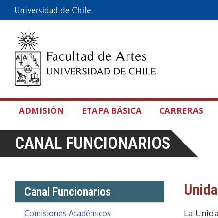
ADMISIÓN
ETAPA BÁSICA
CARRERAS
CANAL FUNCIONARIOS
Unida
Canal Funcionarios
La Unida
Comisiones Académicos