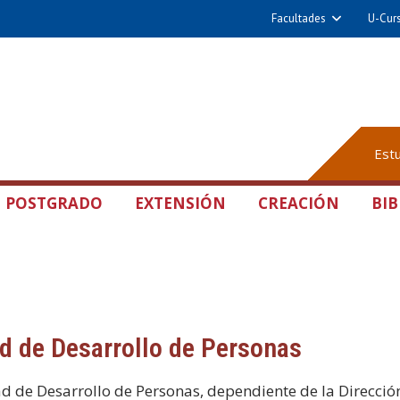
Facultades
U-Cur
Est
POSTGRADO
EXTENSIÓN
CREACIÓN
BIB
d de Desarrollo de Personas
d de Desarrollo de Personas, dependiente de la Direcci