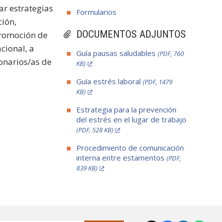
ar estrategias
Formularios
ción,
DOCUMENTOS ADJUNTOS
 promoción de
cional, a
Guía pausas saludables
(PDF, 760
onarios/as de
KB)
Guía estrés laboral
(PDF, 1479
KB)
Estrategia para la prevención
del estrés en el lugar de trabajo
(PDF, 528 KB)
Procedimiento de comunicación
interna entre estamentos
(PDF,
839 KB)