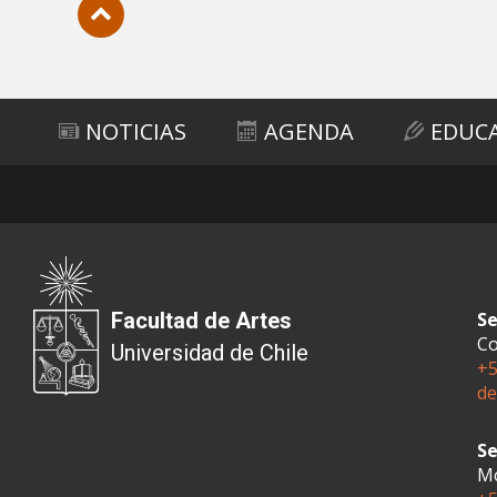
Subir
NOTICIAS
AGENDA
EDUC
Facultad de Artes
Se
Co
Universidad de Chile
+5
de
Se
Mo