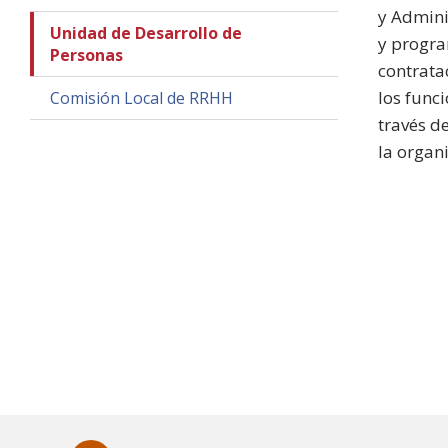
y Admini
Unidad de Desarrollo de
y progra
Personas
contrata
los func
Comisión Local de RRHH
través d
la organ