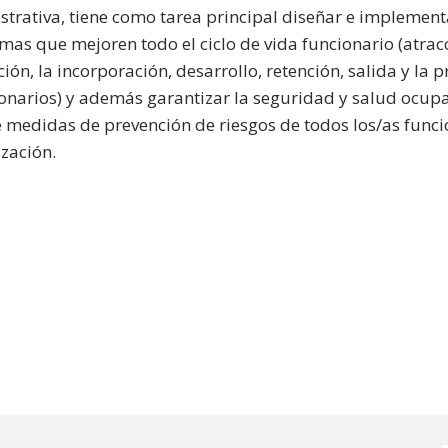
strativa, tiene como tarea principal diseñar e implement
mas que mejoren todo el ciclo de vida funcionario (atrac
ción, la incorporación, desarrollo, retención, salida y la
ionarios) y además garantizar la seguridad y salud ocupa
e medidas de prevención de riesgos de todos los/as funci
ización.