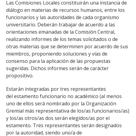
Las Comisiones Locales constituirán una instancia de
FACULTAD
diálogo en materias de recursos humanos, entre los
funcionarios y las autoridades de cada organismo
Estudiantes
Funcionarias/os
universitario. Deberán trabajar de acuerdo a las
Académicas/os
Egresadas/os
orientaciones emanadas de la Comisión Central,
realizando informes de los temas solicitados o de
otras materias que se determinen por acuerdo de sus
miembros, proponiendo soluciones y vías de
consenso para la aplicación de las propuestas
sugeridas. Dichos informes serán de carácter
propositivo.
Estarán integradas por tres representantes
del estamento funcionario no académico (al menos
uno de ellos será nombrado por la Organización
Gremial más representativa de los/as funcionarios/as)
y los/as otros/as dos serán elegidos/as por el
estamento. Tres representantes serán designados
por la autoridad, siendo uno/a de