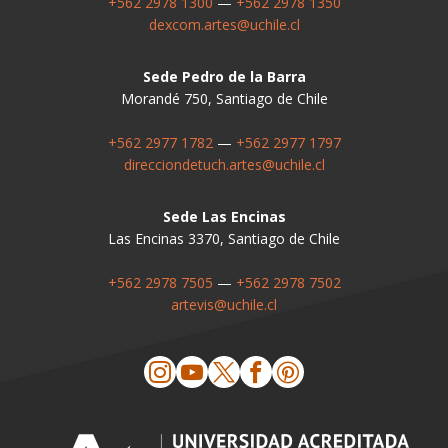
+562 2978 1300
—
+562 2978 1350
dexcom.artes@uchile.cl
Sede Pedro de la Barra
Morandé 750, Santiago de Chile
+562 2977 1782
—
+562 2977 1797
direcciondetuch.artes@uchile.cl
Sede Las Encinas
Las Encinas 3370, Santiago de Chile
+562 2978 7505
—
+562 2978 7502
artevis@uchile.cl