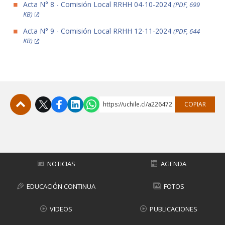
Acta N° 8 - Comisión Local RRHH 04-10-2024
(PDF, 699
KB)
Acta N° 9 - Comisión Local RRHH 12-11-2024
(PDF, 644
KB)
https://uchile.cl/a226472
COPIAR
Subir
NOTICIAS
AGENDA
EDUCACIÓN CONTINUA
FOTOS
VIDEOS
PUBLICACIONES