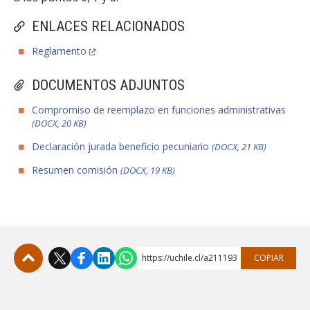
ENLACES RELACIONADOS
Reglamento
DOCUMENTOS ADJUNTOS
Compromiso de reemplazo en funciones administrativas
(DOCX, 20 KB)
Declaración jurada beneficio pecuniario
(DOCX, 21 KB)
Resumen comisión
(DOCX, 19 KB)
https://uchile.cl/a211193
COPIAR
Subir