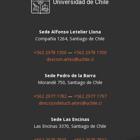
Universidad de Chile
Sede Alfonso Letelier Llona
Compañía 1264, Santiago de Chile
+562 2978 1300
—
+562 2978 1350
dexcom.artes@uchile.cl
Sede Pedro de la Barra
Morandé 750, Santiago de Chile
+562 2977 1782
—
+562 2977 1797
direcciondetuch.artes@uchile.cl
Sede Las Encinas
Las Encinas 3370, Santiago de Chile
+562 2978 7505
—
+562 2978 7502