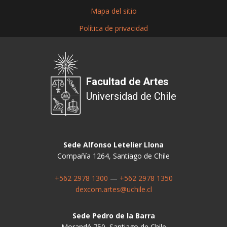
Mapa del sitio
Política de privacidad
Facultad de Artes
Universidad de Chile
Sede Alfonso Letelier Llona
Compañía 1264, Santiago de Chile
+562 2978 1300
—
+562 2978 1350
dexcom.artes@uchile.cl
Sede Pedro de la Barra
Morandé 750, Santiago de Chile