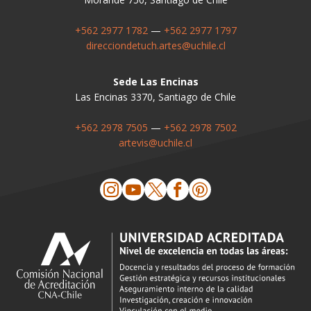
+562 2977 1782
—
+562 2977 1797
direcciondetuch.artes@uchile.cl
Sede Las Encinas
Las Encinas 3370, Santiago de Chile
+562 2978 7505
—
+562 2978 7502
artevis@uchile.cl