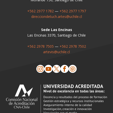
+562 2977 1782
—
+562 2977 1797
direcciondetuch.artes@uchile.cl
Sede Las Encinas
Las Encinas 3370, Santiago de Chile
+562 2978 7505
—
+562 2978 7502
artevis@uchile.cl