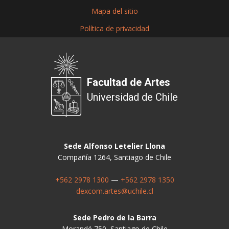
Mapa del sitio
Política de privacidad
Facultad de Artes
Universidad de Chile
Sede Alfonso Letelier Llona
Compañía 1264, Santiago de Chile
+562 2978 1300
—
+562 2978 1350
dexcom.artes@uchile.cl
Sede Pedro de la Barra
Morandé 750, Santiago de Chile