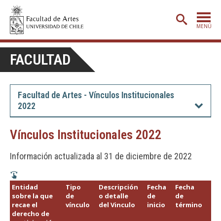
MENÚ
PORTADA
FACULTAD
ADMISIÓN
ETAPA BÁSICA
Facultad de Artes - Vínculos Institucionales
2022
CARRERAS
POSTGRADO
Vínculos Institucionales 2022
EXTENSIÓN
Información actualizada al 31 de diciembre de 2022
CREACIÓN
E INVESTIGACIÓN
BIBLIOTECA
Entidad
Tipo
Descripción
Fecha
Fecha
Fu
sobre la que
de
o detalle
de
de
leg
recae el
vínculo
del Vinculo
inicio
término
de
DEPARTAMENTOS
derecho de
Vi