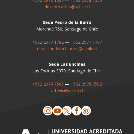
+562 2978 1300
—
+562 2978 1350
dexcom.artes@uchile.cl
Sede Pedro de la Barra
Morandé 750, Santiago de Chile
+562 2977 1782
—
+562 2977 1797
direcciondetuch.artes@uchile.cl
Sede Las Encinas
Las Encinas 3370, Santiago de Chile
+562 2978 7505
—
+562 2978 7502
artevis@uchile.cl