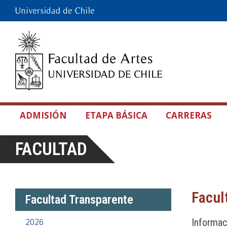
ADMISIÓN
ETAPA BÁSICA
CARRERAS
FACULTAD
Facul
Facultad Transparente
2026
Informac