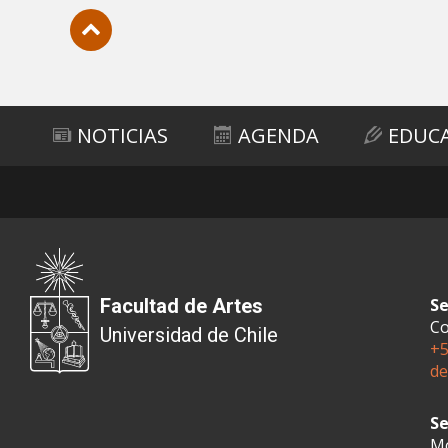
Subir
NOTICIAS
AGENDA
EDUC
Facultad de Artes
Se
Co
Universidad de Chile
+5
de
Se
Mo