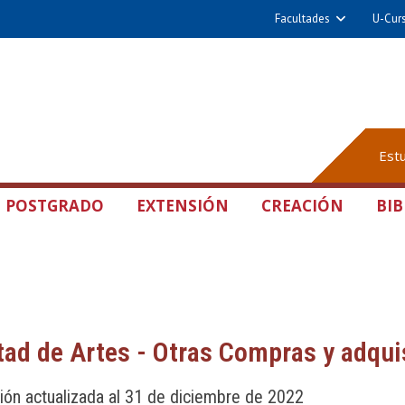
Facultades
U-Cur
Est
POSTGRADO
EXTENSIÓN
CREACIÓN
BIB
tad de Artes - Otras Compras y adqu
ión actualizada al 31 de diciembre de 2022