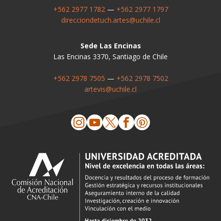
+562 2977 1782
—
+562 2977 1797
direcciondetuch.artes@uchile.cl
Sede Las Encinas
Las Encinas 3370, Santiago de Chile
+562 2978 7505
—
+562 2978 7502
artevis@uchile.cl