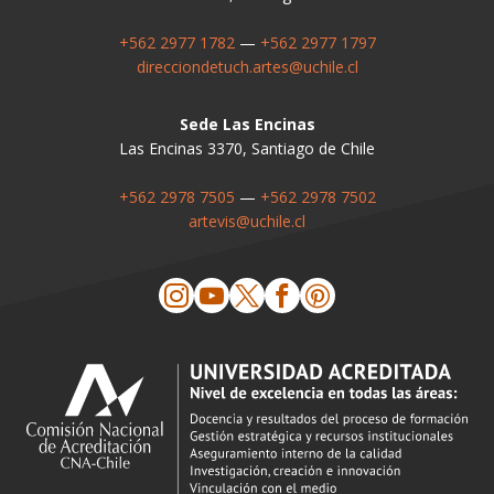
+562 2977 1782
—
+562 2977 1797
direcciondetuch.artes@uchile.cl
Sede Las Encinas
Las Encinas 3370, Santiago de Chile
+562 2978 7505
—
+562 2978 7502
artevis@uchile.cl