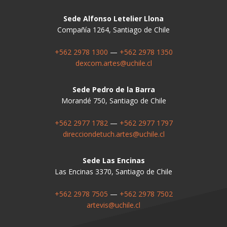
Sede Alfonso Letelier Llona
Compañía 1264, Santiago de Chile
+562 2978 1300
—
+562 2978 1350
dexcom.artes@uchile.cl
Sede Pedro de la Barra
Morandé 750, Santiago de Chile
+562 2977 1782
—
+562 2977 1797
direcciondetuch.artes@uchile.cl
Sede Las Encinas
Las Encinas 3370, Santiago de Chile
+562 2978 7505
—
+562 2978 7502
artevis@uchile.cl